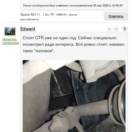
Текст сообщения был изменен пользователем 03 авг 2023 в 12:44:34
Spacio AE111 - 1.6л, FF, 1999-01, после
Ответить
рестайлинга
Edward
0
Стоят CTR уже не один год. Сейчас специально
Написать
сообщение
посмотрел ради интереса. Всё ровно стоит, никаких
таких "изломов".