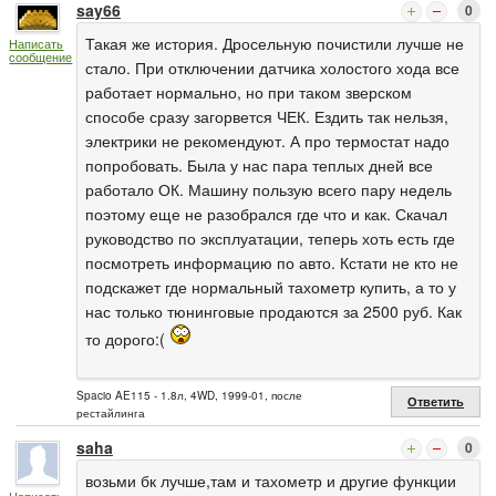
say66
0
Такая же история. Дросельную почистили лучше не
Написать
сообщение
стало. При отключении датчика холостого хода все
работает нормально, но при таком зверском
способе сразу загорвется ЧЕК. Ездить так нельзя,
электрики не рекомендуют. А про термостат надо
попробовать. Была у нас пара теплых дней все
работало ОК. Машину пользую всего пару недель
поэтому еще не разобрался где что и как. Скачал
руководство по эксплуатации, теперь хоть есть где
посмотреть информацию по авто. Кстати не кто не
подскажет где нормальный тахометр купить, а то у
нас только тюнинговые продаются за 2500 руб. Как
то дорого:(
Spacio AE115 - 1.8л, 4WD, 1999-01, после
Ответить
рестайлинга
saha
0
возьми бк лучше,там и тахометр и другие функции