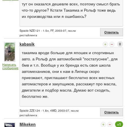
тут он оказался дешевле всех, поэтому смысл брать
что-то другое? Кстати Такаяма и Рольф тоже ведь
их производства или я ошибаюсь?
Spacio NZE121 - 1.5л, FF, 2003-07, после
Ответить
рестайлинга
kabasik
0
такаяма вроде больше для япошек и спортивных
авто. а Рольф для автомобилей "постатуснее", для
бмв и т.п. Вообще у их бренда есть своя школа
Написать
сообщение
автомехаников, они к нам в Липецк скоро
приезжают, приглашают бесплатно всех местных
автомастеров и закупщиков, расскажут про масла,
двигатели и подбор масла. Думаю вот сходить,
бесплатно же.
Spacio ZZE124 - 1.8л, 4WD, 2003-07, после
Ответить
рестайлинга
Mikeken
+1