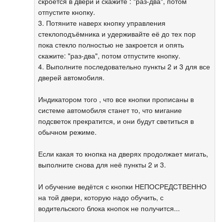
скроется в двери и скажите : "раз-два", потом
отпустите кнопку.
3. Потяните наверх кнопку управления
стеклоподъёмника и удерживайте её до тех пор
пока стекло полностью не закроется и опять
скажите: "раз-два", потом отпустите кнопку.
4. Выполните последовательно пункты 2 и 3 для все
дверей автомобиля.
Индикатором того , что все кнопки прописаны в
системе автомобиля станет то, что мигание
подсветок прекратится, и они будут светиться в
обычном режиме.
Если какая то кнопка на дверях продолжает мигать,
выполните снова для неё пункты 2 и 3.
И обучение ведётся с кнопки НЕПОСРЕДСТВЕННО
на той двери, которую надо обучить, с
водительского блока кнопок не получится...