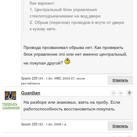
Как вариант:
1. Центральный блок управления
стеклоподъемниками на вод.двери
2. Обрыв (перелом) проводов в жгуте от двери
к кузову авто.
Провода прозванивал обрыва нет. Как провирить
блок управление это или нет именно центральный,
не покупая другой?
Spacio ZZE124 - 1.8л, 4WD, 2003-07, после
Ответить
рестайлинга
Guardian
0
На разборе или знакомых, взять на пробу. Если
Написать
сообщение
работоспособность восстановиться-покупать.
Spacio ZZE122 - 1.8л, 2006 г.в.
Ответить