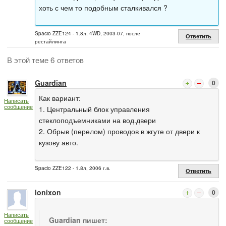
хоть с чем то подобным сталкивался ?
Spacio ZZE124 - 1.8л, 4WD, 2003-07, после
Ответить
рестайлинга
В этой теме 6 ответов
Guardian
0
Как вариант:
Написать
сообщение
1. Центральный блок управления
стеклоподъемниками на вод.двери
2. Обрыв (перелом) проводов в жгуте от двери к
кузову авто.
Spacio ZZE122 - 1.8л, 2006 г.в.
Ответить
lonixon
0
Написать
Guardian пишет:
сообщение