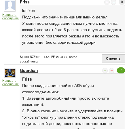
Friss
0
lonixon
Написать
Подскажи что значит- инициализыцию делал.
сообщение
У меня после скидывания клем нужно с кнопки на
каждой двери от 2 до 6 раз стекло опустить, поднять
после этого появляется режим авто и возможность
управления блока водительской двери
Spacio NZE121 - 1.5л, FF, 2003-07, после
Ответить
рестайлинга
Guardian
+1
Friss
Написать
сообщение
После скидывания клеймы АКБ обучи
стеклоподъемники:
1. Заведите автомобиль(или просто включите
зажигание).
2. В одно касание нажмите и удерживайте в позиции
"открыть" кнопку управления стеклоподъёмника
водительской двери, пока стекло полностью не