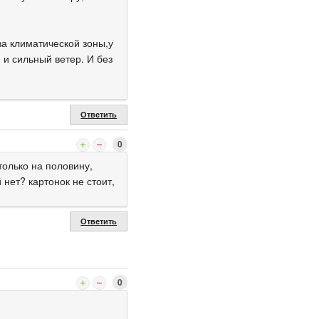
за климатической зоны,у
0 и сильный ветер. И без
Ответить
0
только на половину,
нет? картонок не стоит,
Ответить
0