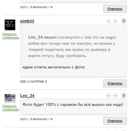
2001г. S-Aerotourer 1.8
Ответить
simk03
0
Написать
Lex_24 пишет:
столкнулся с тем что на гидро
сообщение
рейке вал толще чем на электро, но можно у
токарей подогнать как нужно по размеру в
марте отпуск, буду пробовать.
ждем отчета желательно с фото
NZE121N-FPPNK X
Ответить
Lex_24
0
Фото будет 100% с гаражом бы всё вышло как надо!
Написать
сообщение
2001г. S-Aerotourer 1.8
Ответить