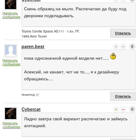
Скинь образец на мыло. Распечатаю да буду под
Написать
дворники подкладывать.
сообщение
Toyota Corolla Spacio AE111 - 1.6л, FF,
Ответить
1999,Aero Tourer
paren.best
0
пока однозначной единой модели нет.....
Написать
сообщение
Алексий, не канает, чот не то..., я к дизайнеру
обращаюсь....
пешеход =)
Ответить
Cybercat
0
Ладно завтра свой вариант распечатаю и займусь
Написать
агитацией.
сообщение