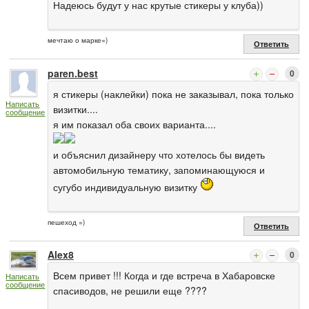
Надеюсь будут у нас крутые стикеры у клуба))
мечтаю о марке=)
Ответить
paren.best
0
я стикеры (наклейки) пока не заказывал, пока только
Написать
визитки....
сообщение
я им показал оба своих варианта....
и объяснил дизайнеру что хотелось бы видеть
автомобильную тематику, запоминающуюся и
сугубо индивидуальную визитку
пешеход =)
Ответить
Alex8
0
Всем привет !!! Когда и где встреча в Хабаровске
Написать
сообщение
спасиводов, не решили еще ????