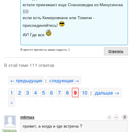
кстати приезжают еще Спасиоводка из Минусинска
))))
если есть Кемеровчане или Томичи -
присоединяйтесь!
АУ! Где все
Я просто прелесть какая гадость :)
Ответить
В этой теме 111 ответов
← предыдущая
следующая →
|
1
2
3
4
5
6
7
8
9
10
дальше →
|
»
m6max
0
привет, а когда и где встреча ?
Написать