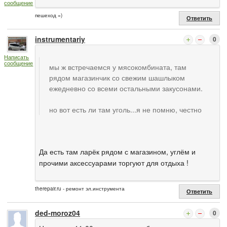
сообщение
пешеход =)
Ответить
instrumentariy
0
Написать
сообщение
мы ж встречаемся у мясокомбината, там
рядом магазинчик со свежим шашлыком
ежедневно со всеми остальными закусонами.
но вот есть ли там уголь...я не помню, честно
Да есть там ларёк рядом с магазином, углём и
прочими аксессуарами торгуют для отдыха !
therepair.ru - ремонт эл.инструмента
Ответить
ded-moroz04
0