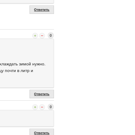
Ответить
0
охлаждать зимой нужно.
у почти в литр и
Ответить
0
Ответить