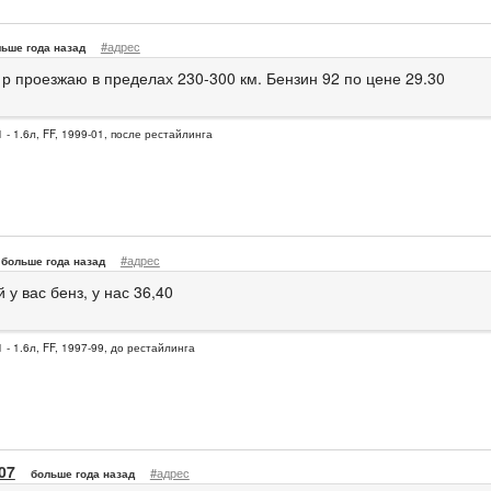
#адрес
ьше года назад
 р проезжаю в пределах 230-300 км. Бензин 92 по цене 29.30
 - 1.6л, FF, 1999-01, после рестайлинга
#адрес
больше года назад
у вас бенз, у нас 36,40
 - 1.6л, FF, 1997-99, до рестайлинга
07
#адрес
больше года назад