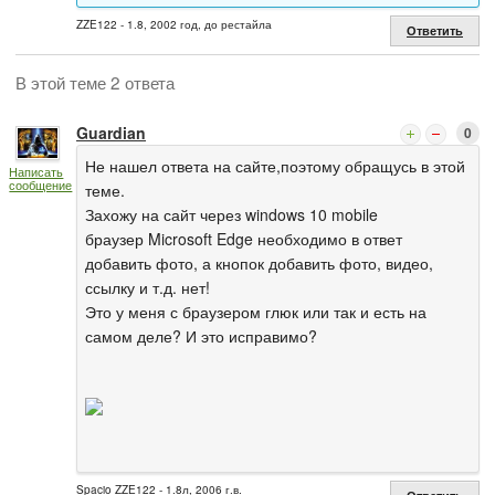
ZZE122 - 1.8, 2002 год, до рестайла
Ответить
В этой теме 2 ответа
Guardian
0
Не нашел ответа на сайте,поэтому обращусь в этой
Написать
сообщение
теме.
Захожу на сайт через windows 10 mobile
браузер Microsoft Edge необходимо в ответ
добавить фото, а кнопок добавить фото, видео,
ссылку и т.д. нет!
Это у меня с браузером глюк или так и есть на
самом деле? И это исправимо?
Spacio ZZE122 - 1.8л, 2006 г.в.