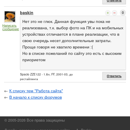
Ответить
baskin
0
Нет это не глюк. Данная функция увы пока не
Написать
реализована, т.к. выбор фото на ПК и на мобильных
сообщение
устройствах отличается в плане реализации, что в
свою очередь несет дополнительные затраты.
Проще говоря не хватило времени :(
Но в списке пожеланий по сайту это есть с высоким
приориетом
Spacio ZZE122 - 1.8л, FF, 2001-03, до
Ответить
рестайлинга
←
К списку тем "Работа сайта"
←
В начало к списку форумов
© 2005-2026 Все права защищены