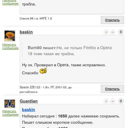
сообщение
трабла.
Спасик 98 г.в. 4AFE 1.6
Ответить
baskin
0
Написать
Burn80 пишет:
Не, не только Firefox в Opera
сообщение
18 тоже такая же трабла.
Ну ок. Проверил в Opera, также исправлено.
Спасибо
Spacio ZZE122 - 1.8л, FF, 2001-03, до
Ответить
рестайлинга
Guardian
0
baskin
Написать
сообщение
Набирал сегодня :
1650
далее нажимаю сохранить.
Пишет слишком короткое сообщение.