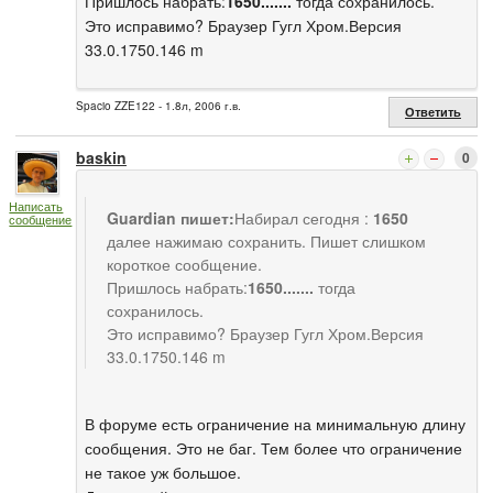
Пришлось набрать:
1650.......
тогда сохранилось.
Это исправимо? Браузер Гугл Хром.Версия
33.0.1750.146 m
Spacio ZZE122 - 1.8л, 2006 г.в.
Ответить
baskin
0
Написать
Guardian пишет:
Набирал сегодня :
1650
сообщение
далее нажимаю сохранить. Пишет слишком
короткое сообщение.
Пришлось набрать:
1650.......
тогда
сохранилось.
Это исправимо? Браузер Гугл Хром.Версия
33.0.1750.146 m
В форуме есть ограничение на минимальную длину
сообщения. Это не баг. Тем более что ограничение
не такое уж большое.