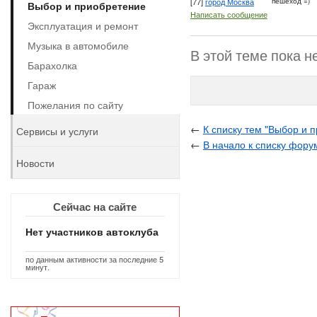
[77]
город Москва
пешеход =)
Выбор и приобретение
Написать сообщение
Эксплуатация и ремонт
Музыка в автомобиле
В этой теме пока н
Барахолка
Гараж
Пожелания по сайту
←
К списку тем "Выбор и 
Сервисы и услуги
←
В начало к списку фору
Новости
Сейчас на сайте
Нет участников автоклуба
по данным активности за последние 5
минут.