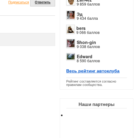
Подписаться
Ответить
9 859 баллов
Эд
9 434 балла
bers
9 066 баллов
Shon-gin
9 038 баллов
Edward
8 590 баллов
Весь рейтинг автоклуба
Рейтинг составляется согласно
правилам сообщества.
Наши партнеры