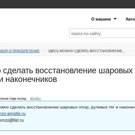
О машине
Авто
ЫБОР И ПРИОБРЕТЕНИЕ
ЗДЕСЬ МОЖНО СДЕЛАТЬ ВОССТАНОВЛЕНИЕ...
 сделать восстановление шаровых 
 и наконечников
#адрес
ольше года назад
ожно сделать восстановление шаровых опор, рулевых тяг и наконе
emzo.wmsite.ru
emzo@list.ru