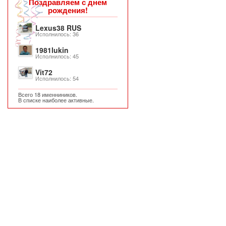
Поздравляем с днем
рождения!
Lexus38 RUS
Исполнилось: 36
1981lukin
Исполнилось: 45
Vit72
Исполнилось: 54
Всего 18 именниников.
В списке наиболее активные.