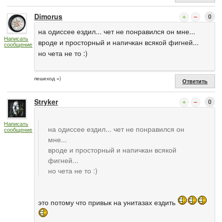
Dimorus
0
на одиссее ездил... чет не понравился он мне...
Написать
вроде и просторный и напичкан всякой фигней...
сообщение
но чета не то :)
пешеход =)
Ответить
Stryker
0
Написать
на одиссее ездил... чет не понравился он
сообщение
мне...
вроде и просторный и напичкан всякой
фигней...
но чета не то :)
это потому что привык на унитазах ездить