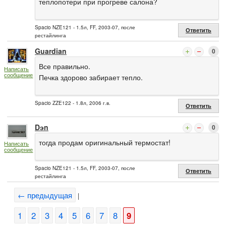
теплопотери при прогреве салона?
Spacio NZE121 - 1.5л, FF, 2003-07, после
Ответить
рестайлинга
Guardian
0
Все правильно.
Написать
сообщение
Печка здорово забирает тепло.
Spacio ZZE122 - 1.8л, 2006 г.в.
Ответить
Dэn
0
тогда продам оригинальный термостат!
Написать
сообщение
Spacio NZE121 - 1.5л, FF, 2003-07, после
Ответить
рестайлинга
← предыдущая
|
1
2
3
4
5
6
7
8
9