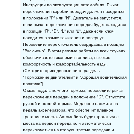
Инструкции по эксплуатации автомобиля. Рычаг
переключения коробки передач должен находиться
в положении "Р" или "N". Двигатель не запустится,
если рычаг переключения передач будет находится
в позиции "R", "D", "L" или "2", даже если ключ
находится в замке зажигания и повернут.
Переведите переключатель овердрайва в позицию
"Включено". В этом режиме работы во всех случаях
обеспечивается экономия топлива, высокие
комфортность и комфортабельность езды.
(Смотрите приведенные ниже разделы
"Торможение двигателем" и "Хорошая водительская
практика").
Отжав педаль ножного тормоза, переведите рычаг
переключения передач в положение "D". Отпустите
ручной и ножной тормоз. Медленно нажмите на
педаль акселератора, что обеспечит плавное
трогание с места. Автомобиль будет трогаться с
места на первой передаче, и автоматически
переключаться на вторую, третью передачи и