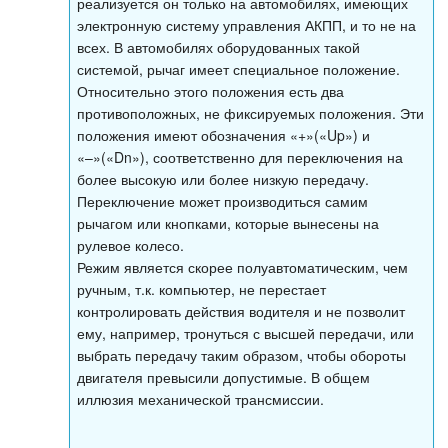
реализуется он только на автомобилях, имеющих
электронную систему управления АКПП, и то не на
всех. В автомобилях оборудованных такой
системой, рычаг имеет специальное положение.
Относительно этого положения есть два
противоположных, не фиксируемых положения. Эти
положения имеют обозначения «+»(«Up») и
«–»(«Dn»), соответственно для переключения на
более высокую или более низкую передачу.
Переключение может производиться самим
рычагом или кнопками, которые вынесены на
рулевое колесо.
Режим является скорее полуавтоматическим, чем
ручным, т.к. компьютер, не перестает
контролировать действия водителя и не позволит
ему, например, тронуться с высшей передачи, или
выбрать передачу таким образом, чтобы обороты
двигателя превысили допустимые. В общем
иллюзия механической трансмиссии.