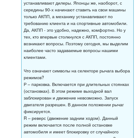
устанавливают дилеры. Японцы же, наоборот, с
середины 90-х начинают ставить на свои машины
только АКПП, а механику устанавливают по
требованию клиента и на спортивные автомобили.
Да, АКПП - это удобно, надежно, комфортно. Но у
тех, кто впервые столкнулся с АКПП, постоянно
возникают вопросы. Поэтому сегодня, мы выделим
наиболее часто задаваемые вопросы нашими
клиентами.
Что означают символы на селекторе рычага выбора
режимов?
Р – парковка. Включается при длительных стоянках
(остановках). В этом режиме выходной вал
заблокирован и движение невозможно. Запуск
двигателя разрешен. В данном положении рычаг
фиксируется.
R – реверс (движение задним ходом). Данный
режим включается после полной остановке
автомобиля и имеет блокировку от случайного