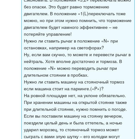
без опаски. Это будет равно торможению
двигателем. В положение «1(L)переключать тоже
можно, но при этом нужно помнить, что торможение
двигателем будет намного эффективнее – не
потеряйте управление!
Нужно ли ставить рычаг в положение «N» при
остановках, например на светофорах?
Ну, если вам скучно, то можете и перевести рычаг в
нейтраль. Хотя вполне достаточно и тормоза. В
положение «N» можно переводить рычаг при
длительном стоянии в пробках.
Нужно ли ставить машину на стояночный тормоз
если машина стоит на паркинге.(«P»)?
На ровной площадке нет, на уклоне обязательно.
При хранении машины на открытой стоянке также
при длительной стоянке, нужно помнить о погоде.
Если вы поставили машину на стоянку вечером,
поездили целый день и была оттепель, а ночью
ударил морозец, то стояночный тормоз может
сыграть с вами злую шутку – его колодки могут