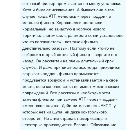
сеточный фильтр промывается по месту установки.
Хотя и бывают исключения. А бывают они в том
случае, когда ATF менялась «через поддон» и
менялся фильтр. Хорошо если поставили
нормальный, но зачастую в корпусе нового
«оригинального» фильтра вместо сетки установлено
что-то волокнистое» - вот такой фильтр
действительно разовый. Поэтому если кто-то не
выбросил старый сеточный фильтр – верните его
назад. Он рассчитан на очень длительный срок
службы. И даже при диагностике, когда приходится
вскрывать поддон, фильтр промывается,
продувается воздухом и устанавливается на свое
место, если конечно сетка не имеет механических
повреждений. Все рассказы о необходимости
замены фильтра при замене ATF через «поддон»
имеют свое начало. Действительно есть АКПП, у
которых нет ни щупа, ни даже контрольного
отверстия. Но этим страдают американцы и
некоторые производители Европы. Облуживание