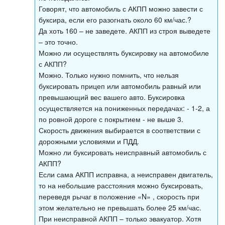
Говорят, что автомобиль с АКПП можно завести с
буксира, если его разогнать около 60 км/час.?
Да хоть 160 – не заведете. АКПП из строя выведете
– это точно.
Можно ли осуществлять буксировку на автомобиле
с АКПП?
Можно. Только нужно помнить, что нельзя
буксировать прицеп или автомобиль равный или
превышающий вес вашего авто. Буксировка
осуществляется на пониженных передачах: - 1-2, а
по ровной дороге с покрытием - не выше 3.
Скорость движения выбирается в соответствии с
дорожными условиями и ПДД.
Можно ли буксировать неисправный автомобиль с
АКПП?
Если сама АКПП исправна, а неисправен двигатель,
то на небольшие расстояния можно буксировать,
переведя рычаг в положение «N» , скорость при
этом желательно не превышать более 25 км/час.
При неисправной АКПП – только эвакуатор. Хотя