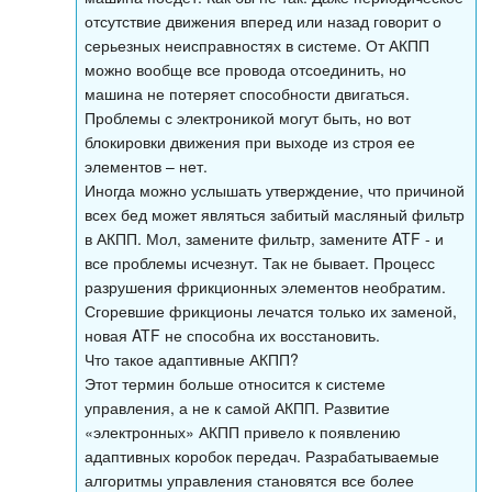
отсутствие движения вперед или назад говорит о
серьезных неисправностях в системе. От АКПП
можно вообще все провода отсоединить, но
машина не потеряет способности двигаться.
Проблемы с электроникой могут быть, но вот
блокировки движения при выходе из строя ее
элементов – нет.
Иногда можно услышать утверждение, что причиной
всех бед может являться забитый масляный фильтр
в АКПП. Мол, замените фильтр, замените ATF - и
все проблемы исчезнут. Так не бывает. Процесс
разрушения фрикционных элементов необратим.
Сгоревшие фрикционы лечатся только их заменой,
новая ATF не способна их восстановить.
Что такое адаптивные АКПП?
Этот термин больше относится к системе
управления, а не к самой АКПП. Развитие
«электронных» АКПП привело к появлению
адаптивных коробок передач. Разрабатываемые
алгоритмы управления становятся все более