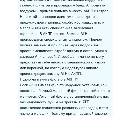
заменой фильтра и прокладки – бред. А продувка
воздухом – прямая попытка вывести АКПП из строя.
Не считайте японцев идиотами, если где-то
предусмотрена заливка какой-либо жидкости или
масла – там есть специальная заливочная
горловина. В АКПП ее нет. Замена ATF
производится специальным аппаратом. Причем
полная замена. А при сливе через поддон вы
просто смешиваете отработанную и оставшуюся в
системе ATF с новой. И вообще, я лично не могу
представить себе японца с медицинской клизмой
или воронкой, на которую надет кусок шланга,
производящего замену ATF в АКПП.
Нужно ли менять фильтр в АКПП?
Если АКПП имеет фильтр наружной установки, (он
похож на обычный масляный фильтр), такой фильтр
меняется. Сеточный фильтр установленный внутри,
без надобности лучше не трогать. В ATF
достаточное количество различных присадок, в том
числе и моющих. Поэтому при аппаратной замене