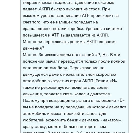
гидравлическая жидкость. Давление в системе
падает. АКПП быстро выходит из строя. При
высоком уровне вспенивание ATF происходит за
счет того, что ее излишек попадает на
вращающиеся детали коробки. Уровень в системе
повышается и ATF выдавливается из АКПП.
Можно ли переключать режимы АКПП во время
движения?
Можно. За исключением положений «Р, R». В эти
положения рычаг переводится только после полной
остановки автомобиля. Переключение на
движущемся даже с незначительной скоростью
автомобиле выведет из строя АКПП. Режим «N»
также не рекомендуется включать во время
движения, теряется связь колес и двигателя.
Поэтому при возвращении рычага в положение «D»
вы не попадете на ту передачу, на которой двигался
автомобиль и может произойти занос. Для
любителей экономить бензин двигаясь «накатом»,
сразу скажу, можете больше потерять чем
сэкономить. В положения «3,2» переключать можно