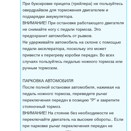
При буксировке прицепа (трейлера) не пользуйтесь
овердрайвом для торможения двигателем и
подзарядки аккумулятора.
ВНИМАНИЕ! При остановке работающего двигателя
не снимайте ногу с педали тормоза. Это
предохранит автомобиль от рывков.
Не удерживайте автомобиль на склоне с помощью
педали акселератора, поскольку это может
привести к перегреву коробки передач. Во всех
случаях пользуйтесь педалью ножного тормоза или
ручным тормозом.
ПАРКОВКА АВТОМОБИЛЯ
После полной остановки автомобиля, нажимая на
педаль ножного тормоза, переведите рычаг
переключения передач в позицию "Р" и закрепите
стояночный тормоз.
ВНИМАНИЕ! На стоянке без необходимости не
переключайте двигатель на высокие обороты.. Если
при парковке рычаг переключения передач не