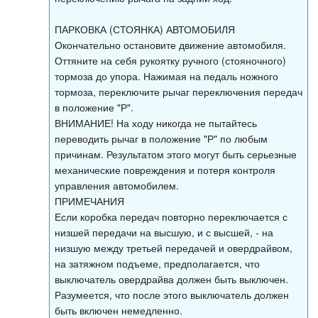
ПАРКОВКА (СТОЯНКА) АВТОМОБИЛЯ
Окончательно остановите движение автомобиля.
Оттяните на себя рукоятку ручного (стояночного)
тормоза до упора. Нажимая на педаль ножного
тормоза, переключите рычаг переключения передач
в положение "Р".
ВНИМАНИЕ! На ходу никогда не пытайтесь
переводить рычаг в положение "Р" по любым
причинам. Результатом этого могут быть серьезные
механические повреждения и потеря контроля
управления автомобилем.
ПРИМЕЧАНИЯ
Если коробка передач повторно переключается с
низшей передачи на высшую, и с высшей, - на
низшую между третьей передачей и овердрайвом,
на затяжном подъеме, предполагается, что
выключатель овердрайва должен быть выключен.
Разумеется, что после этого выключатель должен
быть включен немедленно.