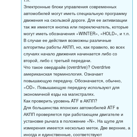
Электронные блоки управления современных
автомобилей могут иметь специальную программу
движения на скользкой дороге. Для ее активизации
так же имеется кнопка или переключатель, которые
могут иметь обозначения «WINTER», «HOLD», и т.п.
В случае ее действия возможны различные
алгоритмы работы АКПП, но, как правило, во всех
случаях начало движения начинается либо со
второй, либо с третьей передачи.
Что такое овердрайв (overdrive)? Оverdrive
американская терминология. Означает
повышающую передачу. Обозначается, обычно,
«OD». Повышающую передачу используют для
экономичной езды на магистралях.
Как проверить уровень ATF в АКПП?
Для большинства японских автомобилей ATF в
АКПП проверяется при работающем двигателе и
установке рычага в положение «N». На щупе для
измерения имеется несколько меток. Две верхние, а
иногда и единственные, соответствуют