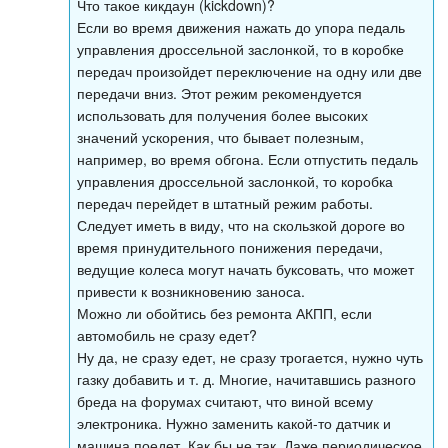
Что такое кикдаун (kickdown)?
Если во время движения нажать до упора педаль
управления дроссельной заслонкой, то в коробке
передач произойдет переключение на одну или две
передачи вниз. Этот режим рекомендуется
использовать для получения более высоких
значений ускорения, что бывает полезным,
например, во время обгона. Если отпустить педаль
управления дроссельной заслонкой, то коробка
передач перейдет в штатный режим работы.
Следует иметь в виду, что на скользкой дороге во
время принудительного понижения передачи,
ведущие колеса могут начать буксовать, что может
привести к возникновению заноса.
Можно ли обойтись без ремонта АКПП, если
автомобиль не сразу едет?
Ну да, не сразу едет, не сразу трогается, нужно чуть
газку добавить и т. д. Многие, начитавшись разного
бреда на форумах считают, что виной всему
электроника. Нужно заменить какой-то датчик и
машина поедет. Как бы не так. Даже периодическое