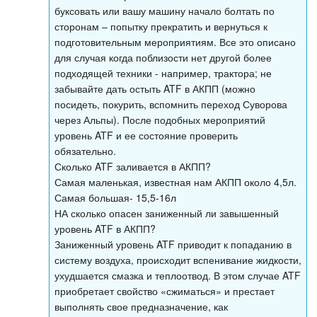
буксовать или вашу машину начало болтать по
сторонам – попытку прекратить и вернуться к
подготовительным мероприятиям. Все это описано
для случая когда поблизости нет другой более
подходящей техники - например, трактора; не
забывайте дать остыть ATF в АКПП (можно
посидеть, покурить, вспомнить переход Суворова
через Альпы). После подобных мероприятий
уровень ATF и ее состояние проверить
обязательно.
Сколько ATF заливается в АКПП?
Самая маленькая, известная нам АКПП около 4,5л.
Самая большая- 15,5-16л
НА сколько опасен заниженный ли завышенный
уровень ATF в АКПП?
Заниженный уровень ATF приводит к попаданию в
систему воздуха, происходит вспенивание жидкости,
ухудшается смазка и теплоотвод. В этом случае ATF
приобретает свойство «сжиматься» и престает
выполнять свое предназначение, как