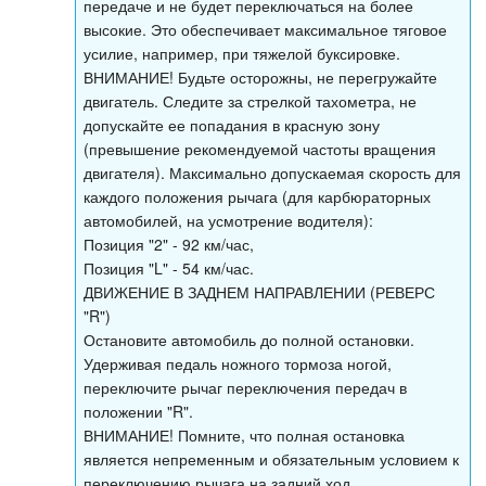
передаче и не будет переключаться на более
высокие. Это обеспечивает максимальное тяговое
усилие, например, при тяжелой буксировке.
ВНИМАНИЕ! Будьте осторожны, не перегружайте
двигатель. Следите за стрелкой тахометра, не
допускайте ее попадания в красную зону
(превышение рекомендуемой частоты вращения
двигателя). Максимально допускаемая скорость для
каждого положения рычага (для карбюраторных
автомобилей, на усмотрение водителя):
Позиция "2" - 92 км/час,
Позиция "L" - 54 км/час.
ДВИЖЕНИЕ В ЗАДНЕМ НАПРАВЛЕНИИ (РЕВЕРС
"R")
Остановите автомобиль до полной остановки.
Удерживая педаль ножного тормоза ногой,
переключите рычаг переключения передач в
положении "R".
ВНИМАНИЕ! Помните, что полная остановка
является непременным и обязательным условием к
переключению рычага на задний ход.