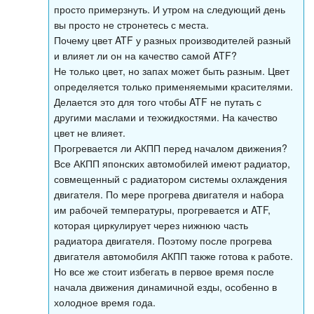
просто примерзнуть. И утром на следующий день
вы просто не стронетесь с места.
Почему цвет ATF у разных производителей разный
и влияет ли он на качество самой ATF?
Не только цвет, но запах может быть разным. Цвет
определяется только применяемыми красителями.
Делается это для того чтобы ATF не путать с
другими маслами и техжидкостями. На качество
цвет не влияет.
Прогревается ли АКПП перед началом движения?
Все АКПП японских автомобилей имеют радиатор,
совмещенный с радиатором системы охлаждения
двигателя. По мере прогрева двигателя и набора
им рабочей температуры, прогревается и ATF,
которая циркулирует через нижнюю часть
радиатора двигателя. Поэтому после прогрева
двигателя автомобиля АКПП также готова к работе.
Но все же стоит избегать в первое время после
начала движения динамичной езды, особенно в
холодное время года.