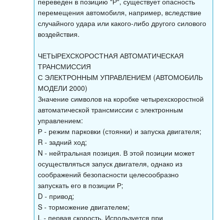
переведен в позицию "Р", существует опасность
перемещения автомобиля, например, вследствие
случайного удара или какого-либо другого силового
воздействия.
ЧЕТЫРЕХСКОРОСТНАЯ АВТОМАТИЧЕСКАЯ
ТРАНСМИССИЯ
С ЭЛЕКТРОННЫМ УПРАВЛЕНИЕМ (АВТОМОБИЛЬ
МОДЕЛИ 2000)
Значение символов на коробке четырехскоростной
автоматической трансмиссии с электронным
управлением:
Р - режим парковки (стоянки) и запуска двигателя;
R - задний ход;
N - нейтральная позиция. В этой позиции может
осуществляться запуск двигателя, однако из
соображений безопасности целесообразно
запускать его в позиции Р;
D - привод;
S - торможение двигателем;
L - первая скорость. Используется при