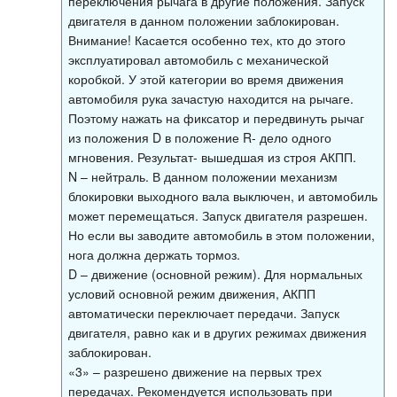
переключения рычага в другие положения. Запуск
двигателя в данном положении заблокирован.
Внимание! Касается особенно тех, кто до этого
эксплуатировал автомобиль с механической
коробкой. У этой категории во время движения
автомобиля рука зачастую находится на рычаге.
Поэтому нажать на фиксатор и передвинуть рычаг
из положения D в положение R- дело одного
мгновения. Результат- вышедшая из строя АКПП.
N – нейтраль. В данном положении механизм
блокировки выходного вала выключен, и автомобиль
может перемещаться. Запуск двигателя разрешен.
Но если вы заводите автомобиль в этом положении,
нога должна держать тормоз.
D – движение (основной режим). Для нормальных
условий основной режим движения, АКПП
автоматически переключает передачи. Запуск
двигателя, равно как и в других режимах движения
заблокирован.
«3» – разрешено движение на первых трех
передачах. Рекомендуется использовать при