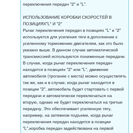
переключения передач "2" и "L".
ИСПОЛЬЗОВАНИЕ КОРОБКИ СКОРОСТЕЙ В
ПОЗИЦИЯХ"L" И "2"
Рычаг переключения передач в позициях "L" и "2"
используется для усиления тяги в дополнение к
усиленному торможению двигателем, как это было
указано выше. В данном случае автоматической
трансмиссией используются пониженные передачи.
В случае, когда рычаг переключения передач
находится в позициях "2" или "L", движение
автомобиля (трогание с места) можно осуществлять
так же, как и в случае, когда рычаг находится в
позиции "2", автомобиль будет стартовать с первой
передачи и автоматически переключаться на
вторую, однако не будет переключаться на третью
передачу. Это обеспечивает усиленную тягу,
например, на затяжном подъеме, когда рычаг
переключения передач находится в позиции
"L",коробка передач задействована на первой