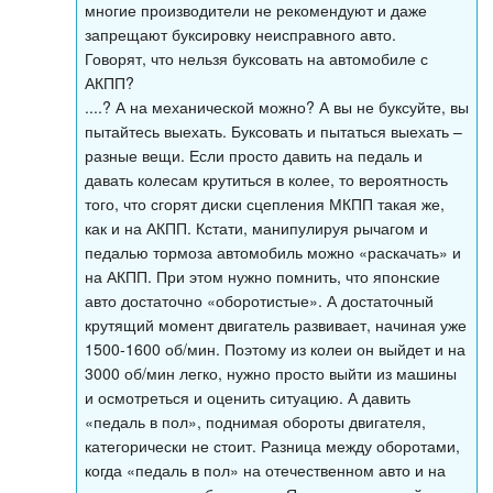
многие производители не рекомендуют и даже
запрещают буксировку неисправного авто.
Говорят, что нельзя буксовать на автомобиле с
АКПП?
....? А на механической можно? А вы не буксуйте, вы
пытайтесь выехать. Буксовать и пытаться выехать –
разные вещи. Если просто давить на педаль и
давать колесам крутиться в колее, то вероятность
того, что сгорят диски сцепления МКПП такая же,
как и на АКПП. Кстати, манипулируя рычагом и
педалью тормоза автомобиль можно «раскачать» и
на АКПП. При этом нужно помнить, что японские
авто достаточно «оборотистые». А достаточный
крутящий момент двигатель развивает, начиная уже
1500-1600 об/мин. Поэтому из колеи он выйдет и на
3000 об/мин легко, нужно просто выйти из машины
и осмотреться и оценить ситуацию. А давить
«педаль в пол», поднимая обороты двигателя,
категорически не стоит. Разница между оборотами,
когда «педаль в пол» на отечественном авто и на