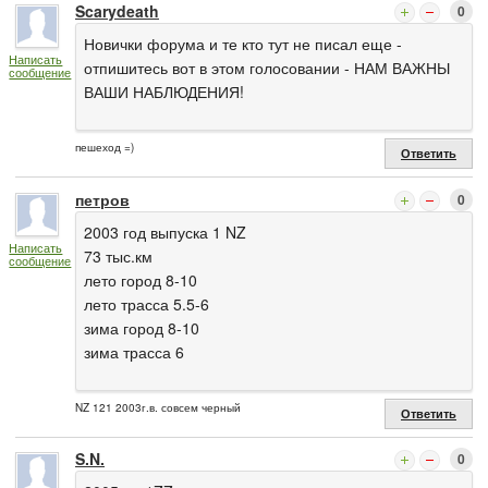
Scarydeath
0
Новички форума и те кто тут не писал еще -
Написать
отпишитесь вот в этом голосовании - НАМ ВАЖНЫ
сообщение
ВАШИ НАБЛЮДЕНИЯ!
пешеход =)
Ответить
петров
0
2003 год выпуска 1 NZ
Написать
73 тыс.км
сообщение
лето город 8-10
лето трасса 5.5-6
зима город 8-10
зима трасса 6
NZ 121 2003г.в. совсем черный
Ответить
S.N.
0