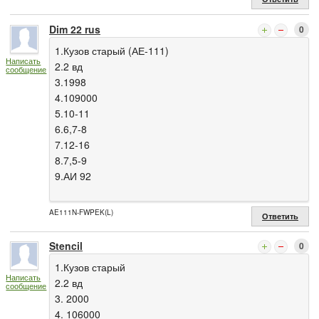
Dim 22 rus
0
1.Кузов старый (АЕ-111)
Написать
2.2 вд
сообщение
3.1998
4.109000
5.10-11
6.6,7-8
7.12-16
8.7,5-9
9.АИ 92
AE111N-FWPEK(L)
Ответить
Stencil
0
1.Кузов старый
Написать
2.2 вд
сообщение
3. 2000
4. 106000