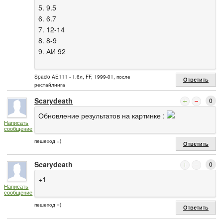
5. 9.5
6. 6.7
7. 12-14
8. 8-9
9. АИ 92
Spacio AE111 - 1.6л, FF, 1999-01, после
Ответить
рестайлинга
Scarydeath
0
Обновление результатов на картинке :
Написать
сообщение
пешеход =)
Ответить
Scarydeath
0
+1
Написать
сообщение
пешеход =)
Ответить