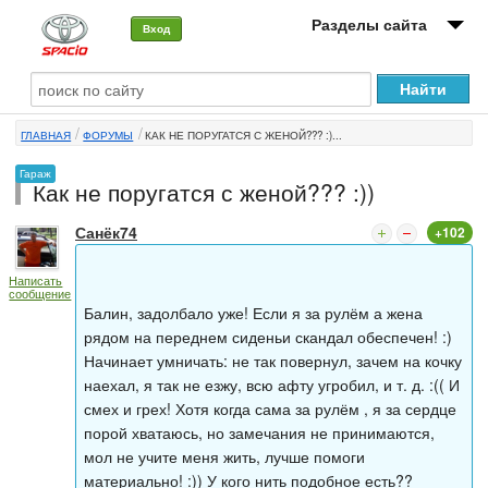
Разделы сайта
Вход
О машине
ГЛАВНАЯ
ФОРУМЫ
КАК НЕ ПОРУГАТСЯ С ЖЕНОЙ??? :)...
Автоклуб
Гараж
Как не поругатся с женой??? :))
Форумы
Санёк74
+102
Сервисы и услуги
Написать
Новости
сообщение
Балин, задолбало уже! Если я за рулём а жена
рядом на переднем сиденьи скандал обеспечен! :)
Начинает умничать: не так повернул, зачем на кочку
наехал, я так не езжу, всю афту угробил, и т. д. :(( И
смех и грех! Хотя когда сама за рулём , я за сердце
порой хватаюсь, но замечания не принимаются,
мол не учите меня жить, лучше помоги
материально! :)) У кого нить подобное есть??