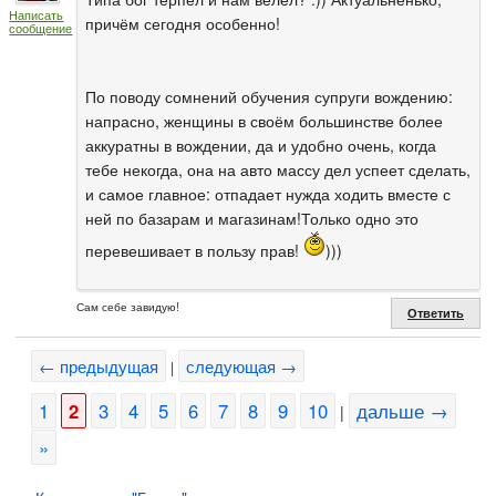
Написать
причём сегодня особенно!
сообщение
По поводу сомнений обучения супруги вождению:
напрасно, женщины в своём большинстве более
аккуратны в вождении, да и удобно очень, когда
тебе некогда, она на авто массу дел успеет сделать,
и самое главное: отпадает нужда ходить вместе с
ней по базарам и магазинам!Только одно это
перевешивает в пользу прав!
)))
Сам себе завидую!
Ответить
← предыдущая
следующая →
|
1
2
3
4
5
6
7
8
9
10
дальше →
|
»