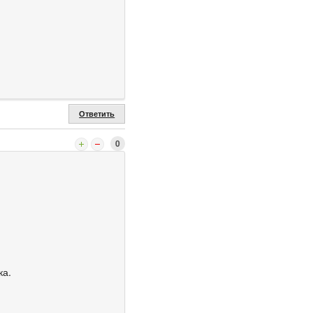
Ответить
0
ка.