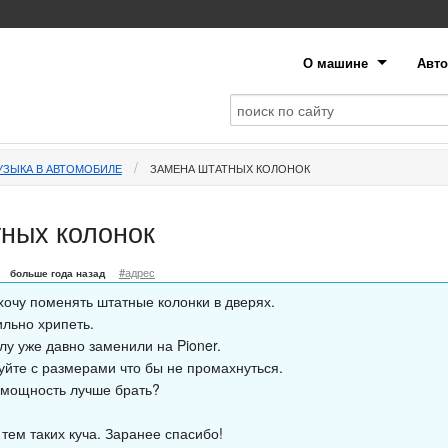
О машине
Авто
УЗЫКА В АВТОМОБИЛЕ
ЗАМЕНА ШТАТНЫХ КОЛОНОК
ных колонок
#адрес
больше года назад
 хочу поменять штатные колонки в дверях.
ильно хрипеть.
лу уже давно заменили на Pioner.
уйте с размерами что бы не промахнуться.
 мощность лучше брать?
 тем таких куча. Заранее спасибо!