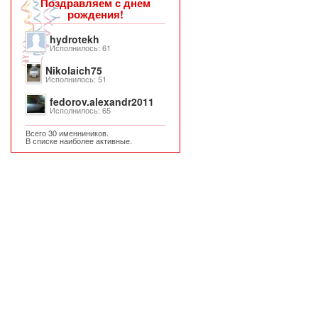
Поздравляем с днем
рождения!
hydrotekh
Исполнилось: 61
Nikolaich75
Исполнилось: 51
fedorov.alexandr2011
Исполнилось: 65
Всего 30 именниников.
В списке наиболее активные.