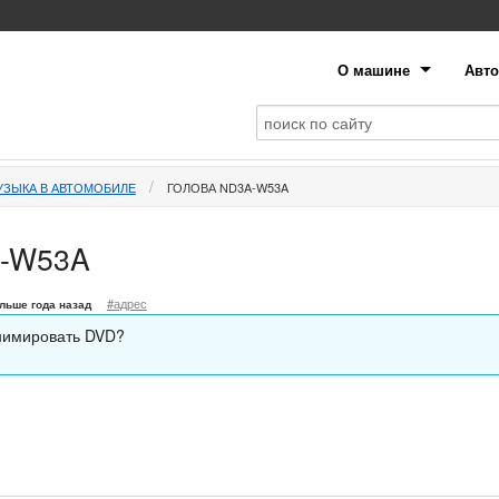
О машине
Авто
УЗЫКА В АВТОМОБИЛЕ
ГОЛОВА ND3A-W53A
A-W53A
#адрес
льше года назад
нимировать DVD?