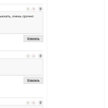
0
ьехать, очень срочно
Ответить
0
Ответить
0