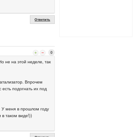
Ответить
0
о не на этой неделе, так
катализатор. Впрочем
 есть подогнать их под
. У меня в прошлом году
в таком виде!))