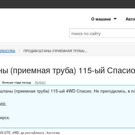
О машине
Авто
АРАХОЛКА
ПРОДАМ ШТАНЫ (ПРИЕМНАЯ ТРУБА)...
ы (приемная труба) 115-ый Спаси
#адрес
больше года назад
штаны (приемная труба) 115-ый 4WD Спасио. Не пригодились, в п
000.
ирск.
3S-GTE, 4WD, до рестайлинга - Косточка