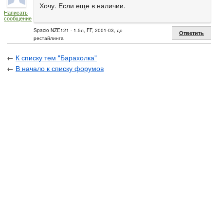
Хочу. Если еще в наличии.
Написать
сообщение
Spacio NZE121 - 1.5л, FF, 2001-03, до
Ответить
рестайлинга
←
К списку тем "Барахолка"
←
В начало к списку форумов