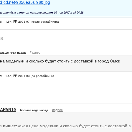
a.d-cd.net/9350ea5s-960.jpg
щения был изменен пользователем 06 ноя 2017 в 18:54:28
1 - 1.5л, FF, 2003-07, после рестайлинга
та
#адрес
ольше года назад
на модельки и сколько будет стоить с доставкой в город Омск
1 - 1.5л, FF, 2001-03, до рестайлинга
APAN19
#адрес
больше года назад
an пишет:
какая цена модельки и сколько будет стоить с доставкой в