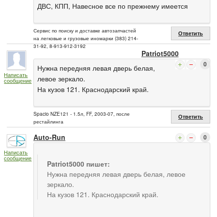
ДВС, КПП, Навесное все по прежнему имеется
Сервис по поиску и доставке автозапчастей
Ответить
на легковые и грузовые иномарки (383) 214-
31-92, 8-913-912-3192
Patriot5000
0
Нужна передняя левая дверь белая,
Написать
левое зеркало.
сообщение
На кузов 121. Краснодарский край.
Spacio NZE121 - 1.5л, FF, 2003-07, после
Ответить
рестайлинга
Auto-Run
0
Написать
сообщение
Patriot5000 пишет:
Нужна передняя левая дверь белая, левое
зеркало.
На кузов 121. Краснодарский край.