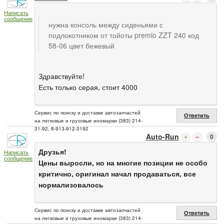
Написать
сообщение
нужна консоль между сиденьями с
подлокотником от тойоты premio ZZT 240 код
58-06 цвет бежевый
Здравствуйте!
Есть только серая, стоит 4000
Сервис по поиску и доставке автозапчастей
Ответить
на легковые и грузовые иномарки (383) 214-
31-92, 8-913-912-3192
Auto-Run
0
Друзья!
Написать
сообщение
Цены выросли, но на многие позиции не особо
критично, оригинал начал продаваться, все
нормализовалось
Сервис по поиску и доставке автозапчастей
Ответить
на легковые и грузовые иномарки (383) 214-