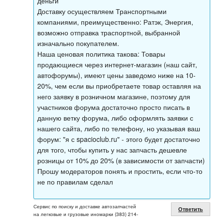
деньги
Доставку осуществляем Транспортными
компаниями, преимущественно: Ратэк, Энергия,
возможно отправка траспортной, выбранной
изначально покупателем.
Наша ценовая политика такова: Товары
продающиеся через интернет-магазин (наш сайт,
автофорумы), имеют цены заведомо ниже на 10-
20%, чем если вы приобретаете товар оставляя на
него заявку в розничном магазине, поэтому для
участников форума достаточно просто писать в
данную ветку форума, либо оформлять заявки с
нашего сайта, либо по телефону, но указывая ваш
форум: "я с spacioclub.ru" - этого будет достаточно
для того, чтобы купить у нас запчасть дешевле
розницы от 10% до 20% (в зависимости от запчасти)
Прошу модераторов понять и простить, если что-то
не по правилам сделал
Сервис по поиску и доставке автозапчастей
Ответить
на легковые и грузовые иномарки (383) 214-