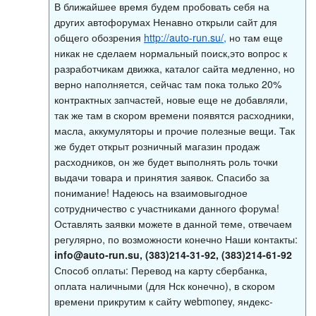
В ближайшее время будем пробовать себя на
других автофорумах Ненавно открыли сайт для
общего обозрения
http://auto-run.su/,
но там еще
никак не сделаем нормальный поиск,это вопрос к
разработчикам движка, каталог сайта медленно, но
верно наполняется, сейчас там пока только 20%
контрактных запчастей, новые еще не добавляли,
так же там в скором времени появятся расходники,
масла, аккумуляторы и прочие полезные вещи. Так
же будет открыт розничный магазин продаж
расходников, он же будет выполнять роль точки
выдачи товара и принятия заявок. Спасибо за
понимание! Надеюсь на взаимовыгодное
сотрудничество с участниками данного форума!
Оставлять заявки можете в данной теме, отвечаем
регулярно, по возможности конечно Наши контакты:
info@auto-run.su
, (383)214-31-92, (383)214-61-92
Способ оплаты: Перевод на карту сбербанка,
оплата наличными (для Нск конечно), в скором
времени прикрутим к сайту webmoney, яндекс-