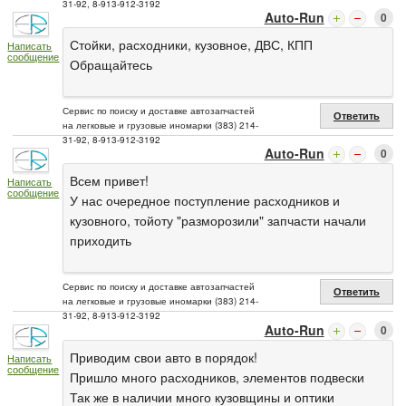
31-92, 8-913-912-3192
Auto-Run
0
Стойки, расходники, кузовное, ДВС, КПП
Написать
сообщение
Обращайтесь
Сервис по поиску и доставке автозапчастей
Ответить
на легковые и грузовые иномарки (383) 214-
31-92, 8-913-912-3192
Auto-Run
0
Всем привет!
Написать
сообщение
У нас очередное поступление расходников и
кузовного, тойоту "разморозили" запчасти начали
приходить
Сервис по поиску и доставке автозапчастей
Ответить
на легковые и грузовые иномарки (383) 214-
31-92, 8-913-912-3192
Auto-Run
0
Приводим свои авто в порядок!
Написать
сообщение
Пришло много расходников, элементов подвески
Так же в наличии много кузовщины и оптики