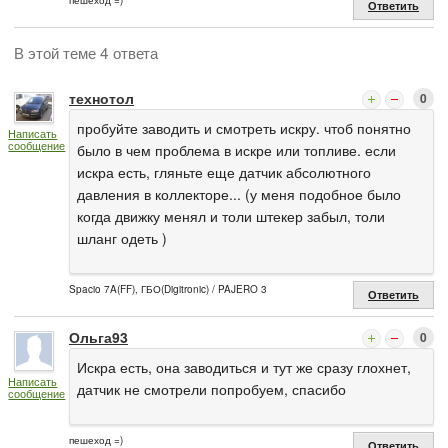
пешеход =)
Ответить
В этой теме 4 ответа
технотол
0
пробуйте заводить и смотреть искру. чтоб понятно
Написать
сообщение
было в чем проблема в искре или топливе. если
искра есть, гляньте еще датчик абсолютного
давления в коллекторе... (у меня подобное было
когда движку менял и толи штекер забыл, толи
шланг одеть )
Spacio 7A(FF), ГБО(Digitronic) / PAJERO 3
Ответить
Ольга93
0
Искра есть, она заводиться и тут же сразу глохнет,
Написать
датчик не смотрели попробуем, спасибо
сообщение
пешеход =)
Ответить