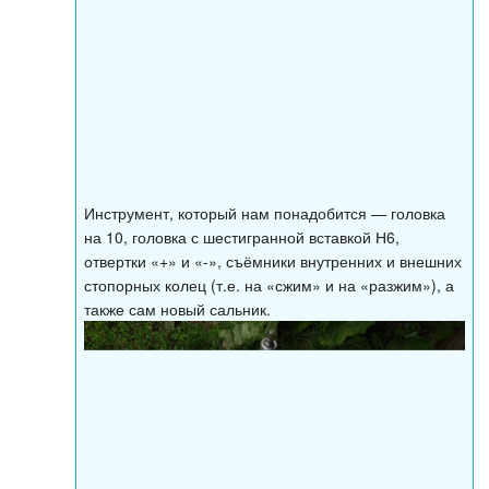
Инструмент, который нам понадобится — головка
на 10, головка с шестигранной вставкой Н6,
отвертки «+» и «-», съёмники внутренних и внешних
стопорных колец (т.е. на «сжим» и на «разжим»), а
также сам новый сальник.