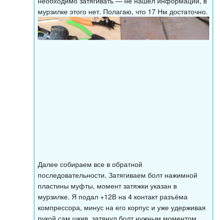
необходимо затягивать — не нашел информации, в
мурзилке этого нет. Полагаю, что 17 Нм достаточно.
Далее собираем все в обратной
последовательности. Затягиваем болт нажимной
пластины муфты, момент затяжки указан в
мурзилке. Я подал +12В на 4 контакт разъёма
компрессора, минус на его корпус и уже удерживая
рукой сам шкив, затянул болт нужным моментом.