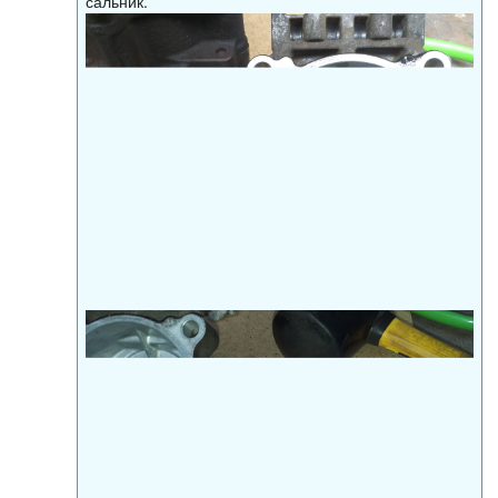
сальник.