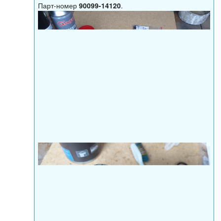
Парт-номер
90099-14120
.