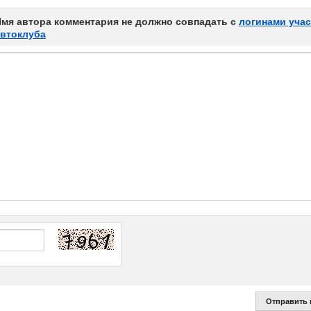
мя автора комментария не должно совпадать с
логинами уча
автоклуба
Отправить