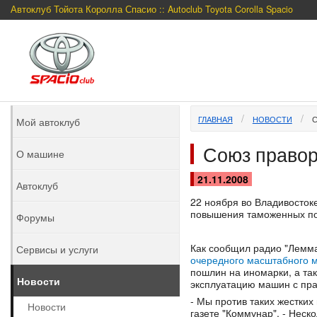
Автоклуб Тойота Королла Спасио :: Autoclub Toyota Corolla Spacio
ГЛАВНАЯ
НОВОСТИ
Мой автоклуб
Союз правор
О машине
21.11.2008
Автоклуб
22 ноября во Владивосток
повышения таможенных по
Форумы
Как сообщил радио "Лемм
Сервисы и услуги
очередного масштабного 
пошлин на иномарки, а та
Новости
эксплуатацию машин с пра
- Мы против таких жестких
Новости
газете "Коммунар". - Неско