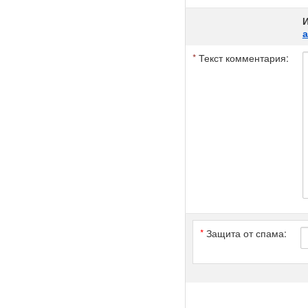
И
*
Текст комментария:
*
Защита от спама: