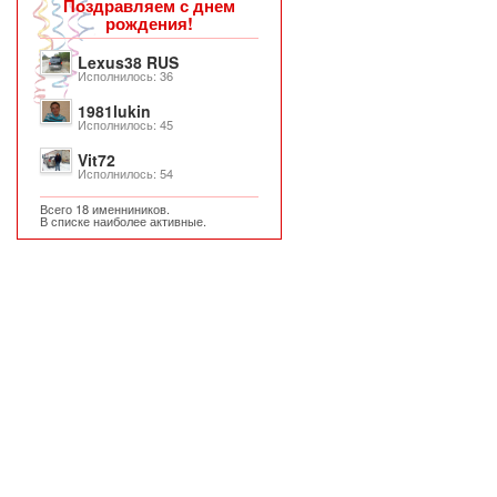
Поздравляем с днем
рождения!
Lexus38 RUS
Исполнилось: 36
1981lukin
Исполнилось: 45
Vit72
Исполнилось: 54
Всего 18 именниников.
В списке наиболее активные.