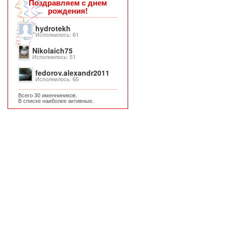
Поздравляем с днем
рождения!
hydrotekh
Исполнилось: 61
Nikolaich75
Исполнилось: 51
fedorov.alexandr2011
Исполнилось: 65
Всего 30 именниников.
В списке наиболее активные.