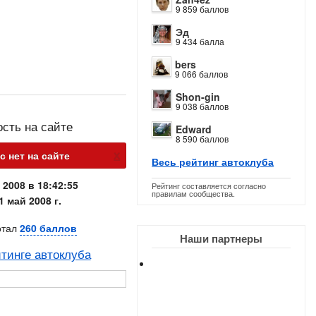
9 859 баллов
Эд
9 434 балла
bers
9 066 баллов
Shon-gin
9 038 баллов
ость на сайте
Edward
8 590 баллов
х
с нет на сайте
Весь рейтинг автоклуба
 2008 в 18:42:55
Рейтинг составляется согласно
правилам сообщества.
1 май 2008 г.
отал
260 баллов
Наши партнеры
тинге автоклуба