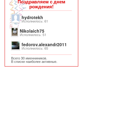
Поздравляем с днем
рождения!
hydrotekh
Исполнилось: 61
Nikolaich75
Исполнилось: 51
fedorov.alexandr2011
Исполнилось: 65
Всего 30 именниников.
В списке наиболее активные.