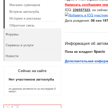
Написать сообщение чер
Магазин сувениров
ICQ:
236557323
, он сейча
Встречи автоклуба
Истории и рассказы
Дата рождения:
06 сен 197
Обратная связь
Форумы
Информация об авто
Сервисы и услуги
Пока не владеет Spacio
Новости
Дополнительная инфор
Сейчас на сайте
Нет участников автоклуба
по данным активности за последние 5
минут.