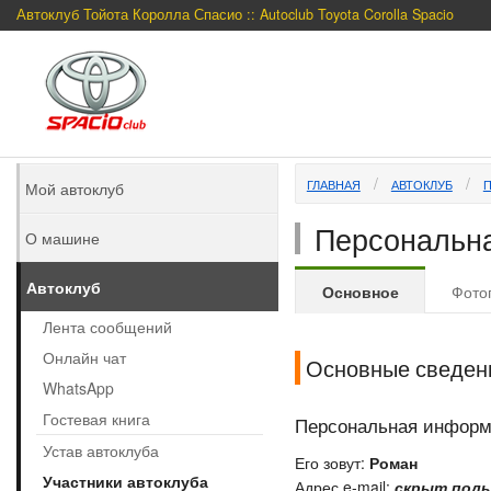
Автоклуб Тойота Королла Спасио :: Autoclub Toyota Corolla Spacio
ГЛАВНАЯ
АВТОКЛУБ
Мой автоклуб
Персональна
О машине
Автоклуб
Основное
Фото
Лента сообщений
Онлайн чат
Основные сведен
WhatsApp
Гостевая книга
Персональная инфор
Устав автоклуба
Его зовут:
Роман
Участники автоклуба
Адрес e-mail:
скрыт поль