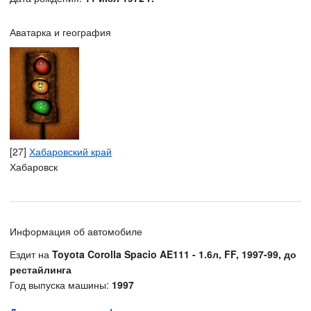
Аватарка и география
[27]
Хабаровский край
Хабаровск
Информация об автомобиле
Ездит на
Toyota Corolla Spacio AE111 - 1.6л, FF, 1997-99, до
рестайлинга
Год выпуска машины:
1997