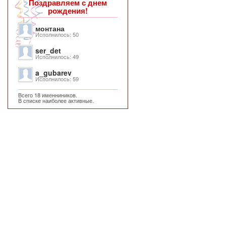
Поздравляем с днем
рождения!
монтана
Исполнилось: 50
ser_det
Исполнилось: 49
a_gubarev
Исполнилось: 59
Всего 18 именниников.
В списке наиболее активные.