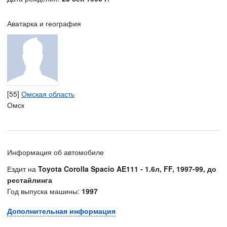
Аватарка и география
[55]
Омская область
Омск
Информация об автомобиле
Ездит на
Toyota Corolla Spacio AE111 - 1.6л, FF, 1997-99, до
рестайлинга
Год выпуска машины:
1997
Дополнительная информация