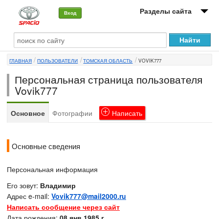
Разделы сайта
Вход
О машине
ГЛАВНАЯ
ПОЛЬЗОВАТЕЛИ
ТОМСКАЯ ОБЛАСТЬ
VOVIK777
Автоклуб
Персональная страница пользователя
Форумы
Vovik777
Сервисы и услуги
Основное
Фотографии
Написать
Новости
Основные сведения
Персональная информация
Его зовут:
Владимир
Адрес e-mail:
Vovik777@mail2000.ru
Написать сообщение через сайт
Дата рождения:
08 янв 1985 г.