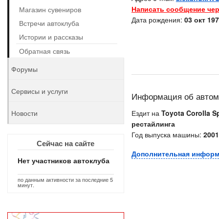
Написать сообщение чер
Магазин сувениров
Дата рождения:
03 окт 197
Встречи автоклуба
Истории и рассказы
Обратная связь
Форумы
Сервисы и услуги
Информация об авто
Новости
Ездит на
Toyota Corolla Sp
рестайлинга
Год выпуска машины:
2001
Сейчас на сайте
Дополнительная инфор
Нет участников автоклуба
по данным активности за последние 5
минут.