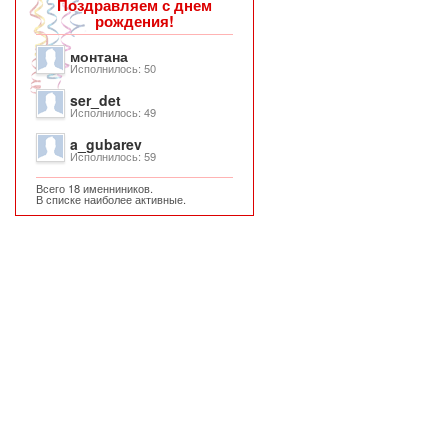
Поздравляем с днем
рождения!
монтана
Исполнилось: 50
ser_det
Исполнилось: 49
a_gubarev
Исполнилось: 59
Всего 18 именниников.
В списке наиболее активные.