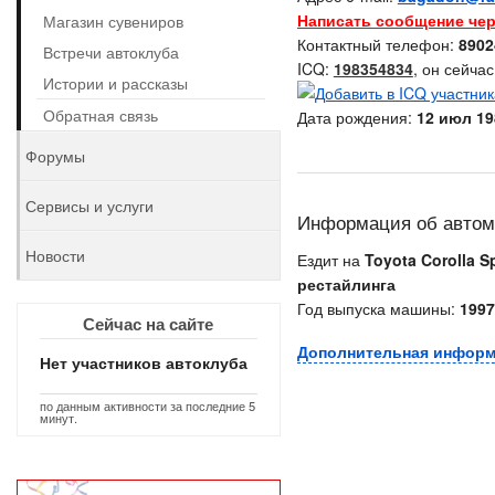
Написать сообщение чер
Магазин сувениров
Контактный телефон:
8902
Встречи автоклуба
ICQ:
198354834
, он сейча
Истории и рассказы
Обратная связь
Дата рождения:
12 июл 19
Форумы
Сервисы и услуги
Информация об авто
Новости
Ездит на
Toyota Corolla Sp
рестайлинга
Год выпуска машины:
1997
Сейчас на сайте
Дополнительная инфор
Нет участников автоклуба
по данным активности за последние 5
минут.