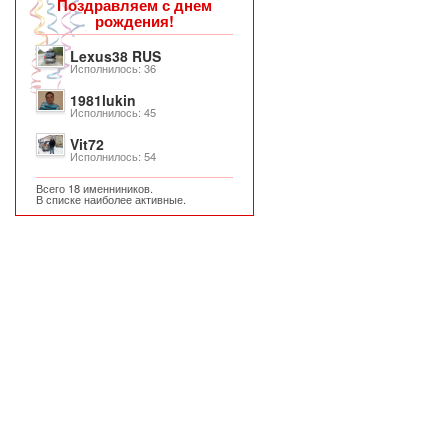
Поздравляем с днем
рождения!
Lexus38 RUS
Исполнилось: 36
1981lukin
Исполнилось: 45
Vit72
Исполнилось: 54
Всего 18 именниников.
В списке наиболее активные.