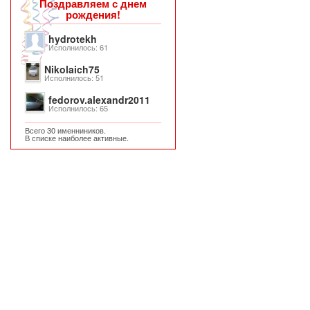
Поздравляем с днем
рождения!
hydrotekh
Исполнилось: 61
Nikolaich75
Исполнилось: 51
fedorov.alexandr2011
Исполнилось: 65
Всего 30 именниников.
В списке наиболее активные.