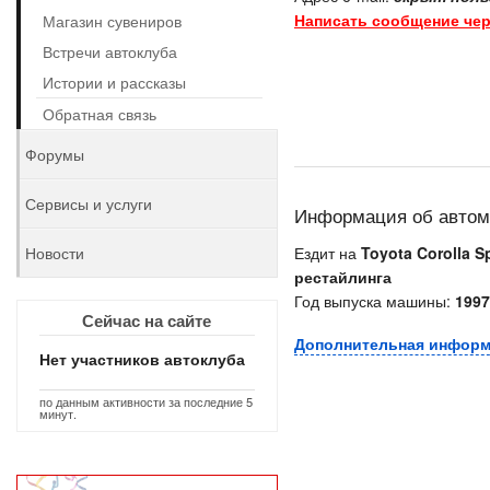
Написать сообщение чер
Магазин сувениров
Встречи автоклуба
Истории и рассказы
Обратная связь
Форумы
Сервисы и услуги
Информация об авто
Новости
Ездит на
Toyota Corolla S
рестайлинга
Год выпуска машины:
1997
Сейчас на сайте
Дополнительная инфор
Нет участников автоклуба
по данным активности за последние 5
минут.