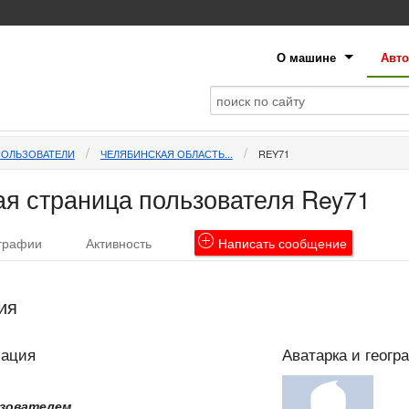
О машине
Авто
ПОЛЬЗОВАТЕЛИ
ЧЕЛЯБИНСКАЯ ОБЛАСТЬ...
REY71
я страница пользователя Rey71
графии
Активность
Написать
сообщение
ия
мация
Аватарка и геогр
зователем