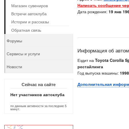
Написать сообщение чер
Магазин сувениров
Дата рождения:
19 янв 196
Встречи автоклуба
Истории и рассказы
Обратная связь
Форумы
Информация об авто
Сервисы и услуги
Ездит на
Toyota Corolla Sp
Новости
рестайлинга
Год выпуска машины:
1998
Сейчас на сайте
Дополнительная инфор
Нет участников автоклуба
по данным активности за последние 5
минут.