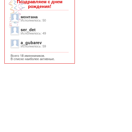
Поздравляем с днем
рождения!
монтана
Исполнилось: 50
ser_det
Исполнилось: 49
a_gubarev
Исполнилось: 59
Всего 18 именниников.
В списке наиболее активные.