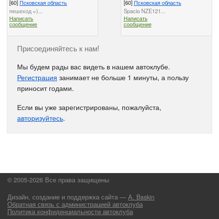
[60]
Псковская область
[60]
Псковская область
пешеход =)...
Spacio NZE121...
Написать
Написать
сообщение
сообщение
Присоединяйтесь к нам!
Мы будем рады вас видеть в нашем автоклубе.
Регистрация
занимает не больше 1 минуты, а пользу
приносит годами.
Если вы уже зарегистрированы, пожалуйста,
авторизуйтесь
.
© 2005-2026 Все права защищены
Дизайн, создание и поддержка сайта —
А. Baskin
Обратная связь с администрацией автоклуба
Политика конфиденциальности автоклуба