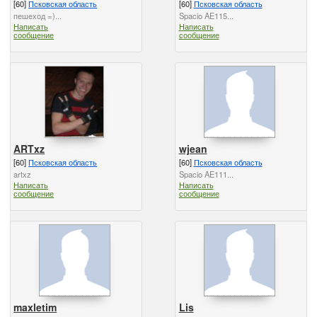
[60]
Псковская область
[60]
Псковская область
пешеход =)...
Spacio AE115...
Написать
Написать
сообщение
сообщение
ARTxz
wjean
[60]
Псковская область
[60]
Псковская область
artxz
Spacio AE111...
Написать
Написать
сообщение
сообщение
maxletim
Lis