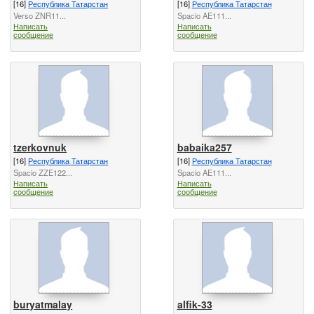
[16]
Республика Татарстан
[16]
Республика Татарстан
Verso ZNR11...
Spacio AE111...
Написать
Написать
сообщение
сообщение
tzerkovnuk
babaika257
[16]
Республика Татарстан
[16]
Республика Татарстан
Spacio ZZE122...
Spacio AE111...
Написать
Написать
сообщение
сообщение
buryatmalay
alfik-33