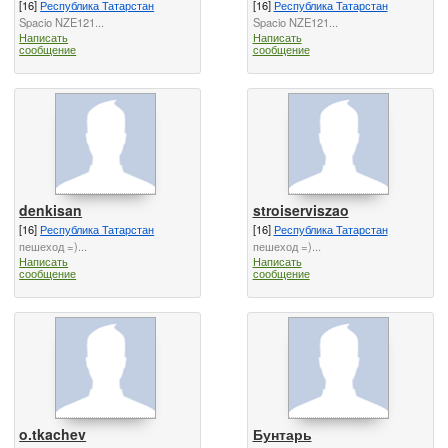
[16]
Республика Татарстан
[16]
Республика Татарстан
Spacio NZE121...
Spacio NZE121...
Написать
Написать
сообщение
сообщение
denkisan
stroiserviszao
[16]
Республика Татарстан
[16]
Республика Татарстан
пешеход =)...
пешеход =)...
Написать
Написать
сообщение
сообщение
o.tkachev
Бунтарь