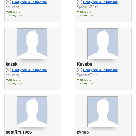
[16]
Республика Татарстан
[16]
Республика Татарстан
пешеход =)...
Spacio NZE121...
Написать
Написать
сообщение
сообщение
kazak
Kayaba
[16]
Республика Татарстан
[16]
Республика Татарстан
пешеход =)...
Spacio AE111...
Написать
Написать
сообщение
сообщение
serafim 1966
купер