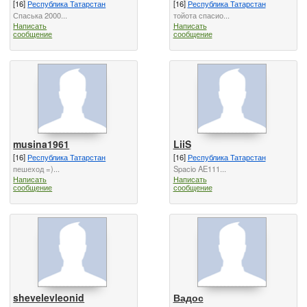
[16]
Республика Татарстан
[16]
Республика Татарстан
Спаська 2000...
тойота спасио...
Написать
Написать
сообщение
сообщение
musina1961
LiiS
[16]
Республика Татарстан
[16]
Республика Татарстан
пешеход =)...
Spacio AE111...
Написать
Написать
сообщение
сообщение
shevelevleonid
Вадос