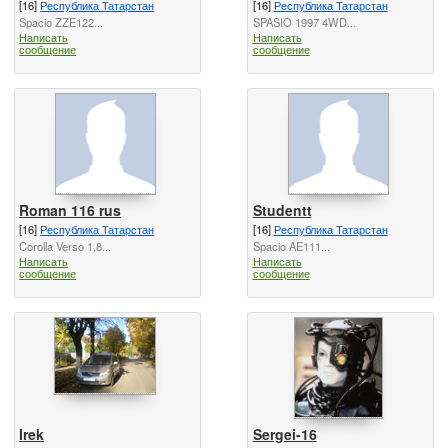
[16]
Республика Татарстан
[16]
Республика Татарстан
Spacio ZZE122...
SPASIO 1997 4WD...
Написать
Написать
сообщение
сообщение
Roman 116 rus
Studentt
[16]
Республика Татарстан
[16]
Республика Татарстан
Corolla Verso 1,8...
Spacio AE111...
Написать
Написать
сообщение
сообщение
Irek
Sergei-16