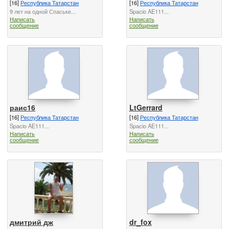
[16]
Республика Татарстан
[16]
Республика Татарстан
9 лет на одной Спаське...
Spacio AE111...
Написать
Написать
сообщение
сообщение
раис16
LtGerrard
[16]
Республика Татарстан
[16]
Республика Татарстан
Spacio AE111...
Spacio AE111...
Написать
Написать
сообщение
сообщение
дмитрий дж
dr_fox