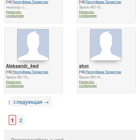
[16]
Республика Татарстан
[16]
Республика Татарстан
пешеход =)...
Spacio AE115...
Написать
Написать
сообщение
сообщение
Aleksandr_4wd
shot
[16]
Республика Татарстан
[16]
Республика Татарстан
Spacio AE115...
Spacio AE115...
Написать
Написать
сообщение
сообщение
следующая →
|
1
2
Присоединяйтесь к нам!