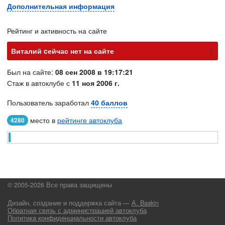
Дополнительная информация
Рейтинг и активность на сайте
х
Виталий cейчас нет на сайте
Был на сайте:
08 сен 2008 в 19:17:21
Стаж в автоклубе с
11 ноя 2006 г.
Пользователь заработал
40 баллов
место в
рейтинге автоклуба
4280
© 2005-2026 Все права защищены
Дизайн, создание и поддержка сайта —
А. Baskin
Обратная связь с администрацией автоклуба
Политика конфиденциальности автоклуба