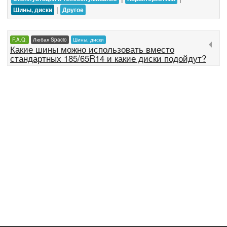
|
Шины, диски
Другое
F.A.Q.
Любая Spacio
Шины, диски
Какие шины можно использовать вместо
стандартных 185/65R14 и какие диски подойдут?