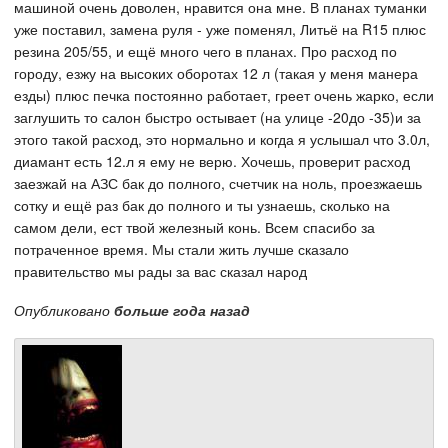
машиной очень доволен, нравится она мне. В планах туманки
уже поставил, замена руля - уже поменял, Литьё на R15 плюс
резина 205/55, и ещё много чего в планах. Про расход по
городу, езжу на высоких оборотах 12 л (такая у меня манера
езды) плюс печка постоянно работает, греет очень жарко, если
заглушить то салон быстро остывает (на улице -20до -35)и за
этого такой расход, это нормально и когда я услышал что 3.0л,
диамант есть 12.л я ему не верю. Хочешь, проверит расход
заезжай на АЗС бак до полного, счетчик на ноль, проезжаешь
сотку и ещё раз бак до полного и ты узнаешь, сколько на
самом дели, ест твой железный конь. Всем спасибо за
потраченное время. Мы стали жить лучше сказало
правительство мы рады за вас сказал народ
Опубликовано
больше года назад