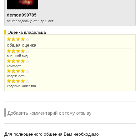
demon090785
опыт владельца от 1 до 2 лет
Оценка владельца
общая оценка
внешний вид
комфорт
надёжность
ходовые качества
Добавить комментарий к этому отзыву
Для полноценного общения Вам необходимо