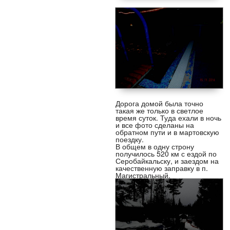
Дорога домой была точно
такая же только в светлое
время суток. Туда ехали в ночь
и все фото сделаны на
обратном пути и в мартовскую
поездку.
В общем в одну строну
получилось 520 км с ездой по
Серобайкальску, и заездом на
качественную заправку в п.
Магистральный.