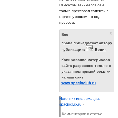
Ремонтом занимался сам
только прессовал саленты в
гараже у знакомого под
прессом.
x
Автор: Наталия Гоцелюк
Все
права принадлежат автору
публикации:
Вовик
Копирование материалов
сайта разрешено только с
указанием прямой ссылки
на наш сайт
www.spacioclub.ru
Источник информации:
spacioclub.ru
»
Комментарии к статье