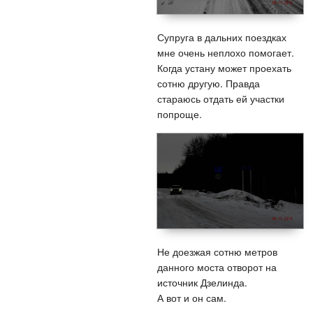
Супруга в дальних поездках
мне очень неплохо помогает.
Когда устану может проехать
сотню другую. Правда
стараюсь отдать ей участки
попроще.
Не доезжая сотню метров
данного моста отворот на
источник Дзелинда.
А вот и он сам.