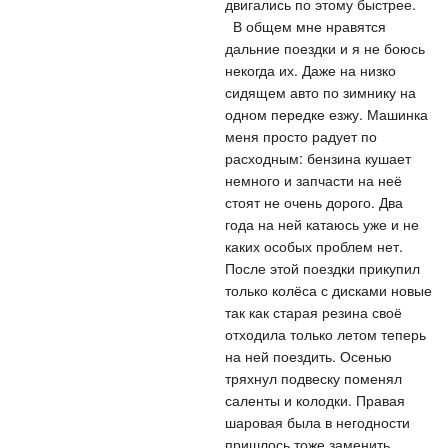
двигались по этому быстрее.
В общем мне нравятся
дальние поездки и я не боюсь
некогда их. Даже на низко
сидящем авто по зимнику на
одном передке езжу. Машинка
меня просто радует по
расходным: бензина кушает
немного и запчасти на неё
стоят не очень дорого. Два
года на ней катаюсь уже и не
каких особых проблем нет.
После этой поездки прикупил
только колёса с дисками новые
так как старая резина своё
отходила только летом теперь
на ней поездить. Осенью
тряхнул подвеску поменял
саленты и колодки. Правая
шаровая была в негодности
пришлось тоже заменить.