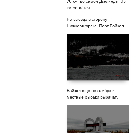
70 км, до самой Дзелинды 95
км остаётся.
На выезде в сторону
Нижнеангарска. Порт Байкал.
Байкал еще не замёрз и
местные рыбаки рыбачат.