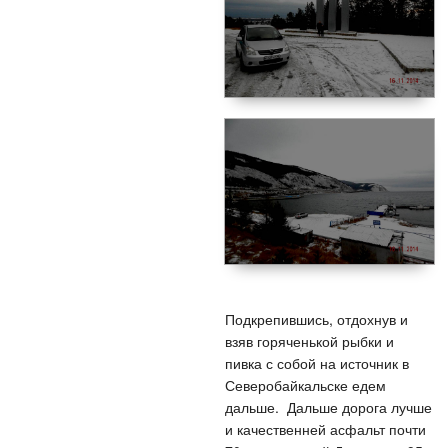
Подкрепившись, отдохнув и
взяв горяченькой рыбки и
пивка с собой на источник в
Северобайкальске едем
дальше. Дальше дорога лучше
и качественней асфальт почти