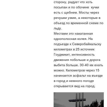
сторону, радует что хоть
посыпан и по обочине кучки
есть с щебнем. Мосты через
речушки узкие, а некоторые в
объезд по временной схеме по
льду.
Местами это накатанная
однополосная колея. На
подъезде к Северобайкальску
километрах в 25 источник
Гоуджикит, интенсивность
движения побольше и дорога
выбита больше. 30-40 км ехать
можно. Километров через 15
начинается асфальт на въезде
в город и немного погодя
открывается вид на город.