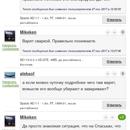
Текст сообщения был изменен пользователем 27 сен 2017 в 12:45:55
Spacio AE111 - 1.6л, FF, 1999-01, после
Ответить
рестайлинга
Mikeken
0
Варят сваркой. Правильно понимаете.
Написать
сообщение
Текст сообщения был изменен пользователем 27 сен 2017 в 13:27:46
AE115-2.0 л 3S-GTE, 4WD, до рестайлинга -
Ответить
Косточка
aleksof
0
а если можно чуточку подробнее чего там варят,
Написать
сообщение
всмысле его вообще убирают и заваривают?
Spacio AE111 - 1.6л, FF, 1999-01, после
Ответить
рестайлинга
Mikeken
+1
Да просто знакомая ситуация, что на Спаськах, что