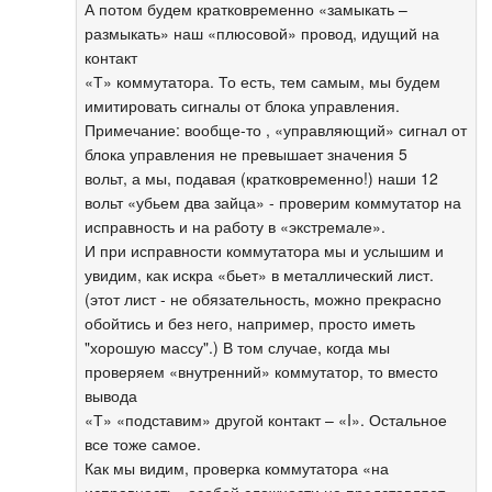
А потом будем кратковременно «замыкать –
размыкать» наш «плюсовой» провод, идущий на
контакт
«Т» коммутатора. То есть, тем самым, мы будем
имитировать сигналы от блока управления.
Примечание: вообще-то , «управляющий» сигнал от
блока управления не превышает значения 5
вольт, а мы, подавая (кратковременно!) наши 12
вольт «убьем два зайца» - проверим коммутатор на
исправность и на работу в «экстремале».
И при исправности коммутатора мы и услышим и
увидим, как искра «бьет» в металлический лист.
(этот лист - не обязательность, можно прекрасно
обойтись и без него, например, просто иметь
"хорошую массу".) В том случае, когда мы
проверяем «внутренний» коммутатор, то вместо
вывода
«Т» «подставим» другой контакт – «I». Остальное
все тоже самое.
Как мы видим, проверка коммутатора «на