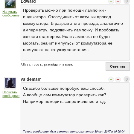
Edward
0
Проверить можно при помощи лампочки -
Написать
сообщение
индикатора. Отсоединить от катушки провод
коммутатора. В разрыв этого провода, аналогично
амперметру, подключить лампочку. И пробовать
завести стартером. Если лампочка не будет
моргать, значит импульсы от коммутатора не
поступают на катушку зажигания.
AE111, 1999 г., рестайлинг, 5 мест.
Ответить
valdemarr
0
Спасибо большое попробую ваш способ.
Написать
А вообще сам коммутатор проверить как?
сообщение
Например померить сопротивление и т.д.
Текст сообщения был изменен пользователем 30 сен 2017 в 10:58:04