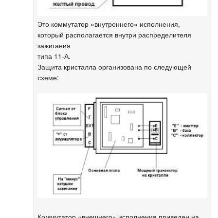
Это коммутатор «внутреннего» исполнения,
который располагается внутри распределителя
зажигания
типа 11-А.
Защита кристалла организована по следующей
схеме:
Коммутатор «внешнего» исполнения приведен на