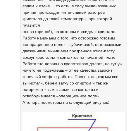
ездим и ездим… то есть, в силу вышеназванных
причин происходил интенсивный разогрев
кристалла до такой температуры, при которой
плавится
олово (припой), на котором и «сидел» кристалл.
Работу начинаем с того, что осторожно готовим
«операционное поле» - зубочисткой, осторожными
движениями вычищаем прозрачное желе-пасту
вокруг кристалла и контактов на печатной плате.
Работа эта довольно кропотливая,долгая, но тут уж
ничего не поделаешь – от ее качества зависит
конечный эффект работы. После того, как мы все
вычистили, берем ватку со спиртом и так же
осторожно «вымываем» все контакты и
освободившееся «операционное поле».
А теперь посмотрим на следующий рисунок: