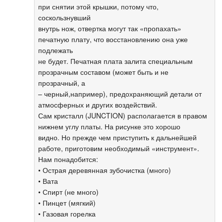
при снятии этой крышки, потому что,
соскользнувший
внутрь нож, отвертка могут так «пропахать»
печатную плату, что восстановлению она уже
подлежать
не будет. Печатная плата залита специальным
прозрачным составом (может быть и не
прозрачный, а
– черный,например), предохраняющий детали от
атмосферных и других воздействий.
Сам кристалл (JUNCTION) располагается в правом
нижнем углу платы. На рисунке это хорошо
видно. Но прежде чем приступить к дальнейшей
работе, приготовим необходимый «инструмент».
Нам понадобится:
• Острая деревянная зубочистка (много)
• Вата
• Спирт (не много)
• Пинцет (мягкий)
• Газовая горелка