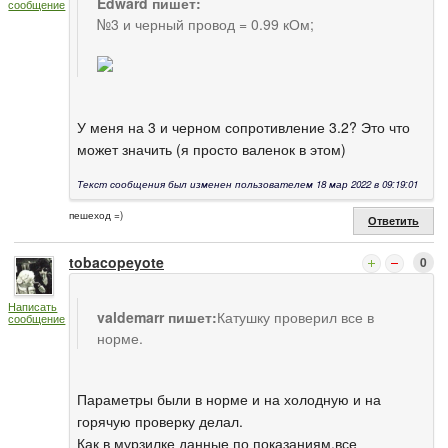
Edward пишет:
сообщение
№3 и черный провод = 0.99 кОм;
У меня на 3 и черном сопротивление 3.2? Это что
может значить (я просто валенок в этом)
Текст сообщения был изменен пользователем 18 мар 2022 в 09:19:01
пешеход =)
Ответить
tobacopeyote
0
Написать
valdemarr пишет:
Катушку проверил все в
сообщение
норме.
Параметры были в норме и на холодную и на
горячую проверку делал.
Как в мурзилке данные по показаниям,все