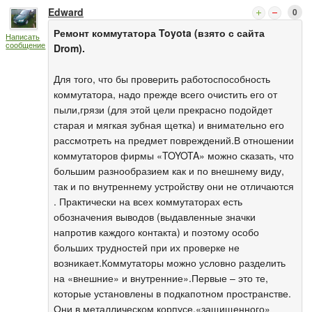
Edward
0
Ремонт коммутатора Toyota (взято с сайта
Написать
сообщение
Drom).
Для того, что бы проверить работоспособность
коммутатора, надо прежде всего очистить его от
пыли,грязи (для этой цели прекрасно подойдет
старая и мягкая зубная щетка) и внимательно его
рассмотреть на предмет повреждений.В отношении
коммутаторов фирмы «TOYOTA» можно сказать, что
большим разнообразием как и по внешнему виду,
так и по внутреннему устройству они не отличаются
. Практически на всех коммутаторах есть
обозначения выводов (выдавленные значки
напротив каждого контакта) и поэтому особо
больших трудностей при их проверке не
возникает.Коммутаторы можно условно разделить
на «внешние» и внутренние».Первые – это те,
которые установлены в подкапотном пространстве.
Они в металлическом корпусе,«защищенного»