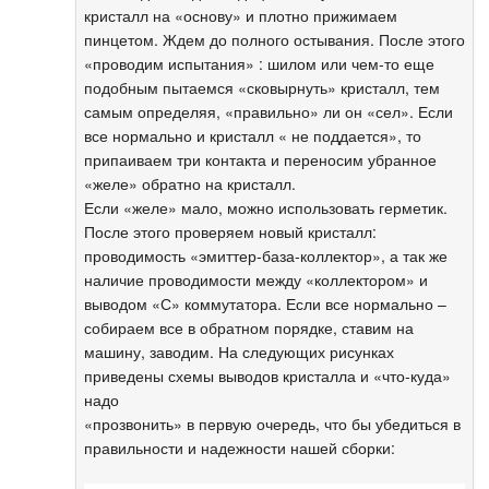
кристалл на «основу» и плотно прижимаем
пинцетом. Ждем до полного остывания. После этого
«проводим испытания» : шилом или чем-то еще
подобным пытаемся «сковырнуть» кристалл, тем
самым определяя, «правильно» ли он «сел». Если
все нормально и кристалл « не поддается», то
припаиваем три контакта и переносим убранное
«желе» обратно на кристалл.
Если «желе» мало, можно использовать герметик.
После этого проверяем новый кристалл:
проводимость «эмиттер-база-коллектор», а так же
наличие проводимости между «коллектором» и
выводом «С» коммутатора. Если все нормально –
собираем все в обратном порядке, ставим на
машину, заводим. На следующих рисунках
приведены схемы выводов кристалла и «что-куда»
надо
«прозвонить» в первую очередь, что бы убедиться в
правильности и надежности нашей сборки: