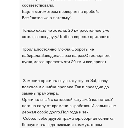
соответствовали.
Еще и мегометром проверял на пробой.
Все "тютелька в тютельку".
Только ехать не хотела. 20 км расстояние,уже
хотел,звонок другу.Чтоб на веревке притащить.
Троила,постоянно глохла.Обороты не
набирала.Заводилась раз на раз.От холодного
пуска,могла проехать эти 20 км и все,привет.
Заменил оригинальную катушку на Sat,сразу
поехала и ошибка пропала.Так и проездил до
замены трамблера.
Оригинальный с сатовской катушкой валяется.У
него на валу от времени выработка. И сальник не
держал особо долго.Пол года и тек.
Собрал себе,другой трамблер,сборная солянка.
Корпус и вал с датчиками и коммутатором