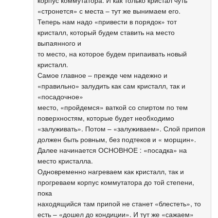
«стронется» с места – тут же вынимаем его.
Теперь нам надо «привести в порядок» тот
кристалл, который будем ставить на место
выпаянного и
то место, на которое будем припаивать новый
кристалл.
Самое главное – прежде чем надежно и
«правильно» залудить как сам кристалл, так и
«посадочное»
место, «пройдемся» ваткой со спиртом по тем
поверхностям, которые будет необходимо
«залуживать». Потом – «залуживаем». Слой припоя
должен быть ровным, без подтеков и « морщин».
Далее начинается ОСНОВНОЕ : «посадка» на
место кристалла.
Одновременно нагреваем как кристалл, так и
прогреваем корпус коммутатора до той степени,
пока
находящийся там припой не станет «блестеть», то
есть – «дошел до кондиции». И тут же «сажаем»