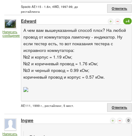
Spacio AE115 - 1.8л, 4WD, 1997-99, до
Ответить
рестайлинга
Edward
+4
А чем вам вышеуказанный способ плох? На любой
Написать
сообщение
провод от коммутатора лампочку - индикатор. Ну
если тестер есть, то вот показания тестера с
исправного коммутатора:
№2 и корпус = 1.19 кОм;
№2 и коричневый провод = 1.76 кОм;
№3 и черный провод = 0.99 кОм;
коричневый провод и корпус = 0.57 кОм.
AE111, 1999 г., рестайлинг, 5 мест.
Ответить
Ingwe
0
Написать