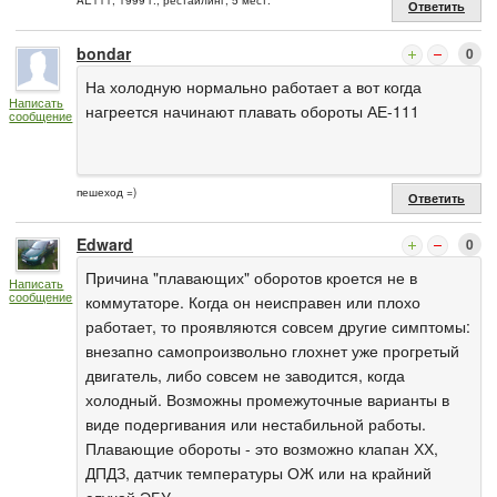
AE111, 1999 г., рестайлинг, 5 мест.
Ответить
bondar
0
На холодную нормально работает а вот когда
Написать
нагреется начинают плавать обороты АЕ-111
сообщение
пешеход =)
Ответить
Edward
0
Причина "плавающих" оборотов кроется не в
Написать
сообщение
коммутаторе. Когда он неисправен или плохо
работает, то проявляются совсем другие симптомы:
внезапно самопроизвольно глохнет уже прогретый
двигатель, либо совсем не заводится, когда
холодный. Возможны промежуточные варианты в
виде подергивания или нестабильной работы.
Плавающие обороты - это возможно клапан ХХ,
ДПДЗ, датчик температуры ОЖ или на крайний