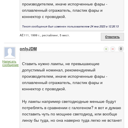
производителем, иначе испорченные фары -
оплавленный отражатель, пластик фары и
коннектор с проводкой.
Текст сообщения был изменен пользователем 24 янв 2023 в 12:26:13
AE111, 1999 г., рестайлинг, 5 мест.
Ответить
onlyJDM
0
Написать
Ставить нужно лампы, не превышающие
сообщение
допустимый номинал, рекомендуемый
производителем, иначе испорченные фары -
оплавленный отражатель, пластик фары и
коннектор с проводкой.
Ну лампы например светодиодные меньше будут
потреблять в сравнении с галогеном? я вот и думаю
поставить чуть по мощнее светодиод, или вообще
линзу бы туда, но она наверно туда легко не встанет