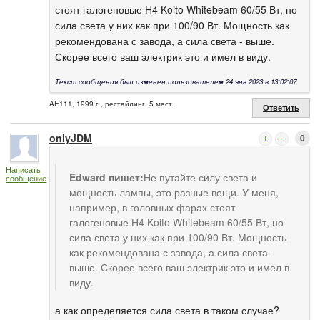
стоят галогеновые Н4 Koito Whitebeam 60/55 Вт, но
сила света у них как при 100/90 Вт. Мощность как
рекомендована с завода, а сила света - выше.
Скорее всего ваш электрик это и имел в виду.
Текст сообщения был изменен пользователем 24 янв 2023 в 13:02:07
AE111, 1999 г., рестайлинг, 5 мест.
Ответить
onlyJDM
0
Написать
Edward пишет:
Не путайте силу света и
сообщение
мощность лампы, это разные вещи. У меня,
например, в головных фарах стоят
галогеновые Н4 Koito Whitebeam 60/55 Вт, но
сила света у них как при 100/90 Вт. Мощность
как рекомендована с завода, а сила света -
выше. Скорее всего ваш электрик это и имел в
виду.
а как определяется сила света в таком случае?