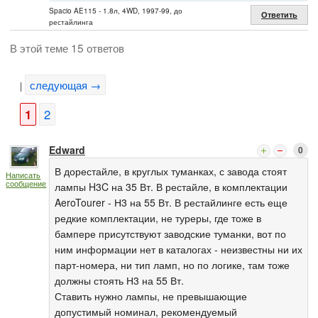
Spacio AE115 - 1.8л, 4WD, 1997-99, до
Ответить
рестайлинга
В этой теме 15 ответов
следующая →
|
1
2
Edward
0
В дорестайле, в круглых туманках, с завода стоят
Написать
сообщение
лампы H3C на 35 Вт. В рестайле, в комплектации
AeroTourer - Н3 на 55 Вт. В рестайлинге есть еще
редкие комплектации, не туреры, где тоже в
бампере присутствуют заводские туманки, вот по
ним информации нет в каталогах - неизвестны ни их
парт-номера, ни тип ламп, но по логике, там тоже
должны стоять Н3 на 55 Вт.
Ставить нужно лампы, не превышающие
допустимый номинал, рекомендуемый