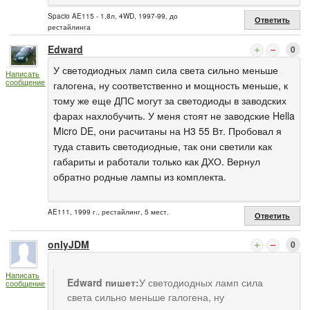
Spacio AE115 - 1.8л, 4WD, 1997-99, до
Ответить
рестайлинга
Edward
0
У светодиодных ламп сила света сильно меньше
Написать
сообщение
галогена, ну соответственно и мощность меньше, к
тому же еще ДПС могут за светодиоды в заводских
фарах нахлобучить. У меня стоят не заводские Hella
Micro DE, они расчитаны на Н3 55 Вт. Пробовал я
туда ставить светодиодные, так они светили как
габариты и работали только как ДХО. Вернул
обратно родные лампы из комплекта.
AE111, 1999 г., рестайлинг, 5 мест.
Ответить
onlyJDM
0
Написать
Edward пишет:
У светодиодных ламп сила
сообщение
света сильно меньше галогена, ну