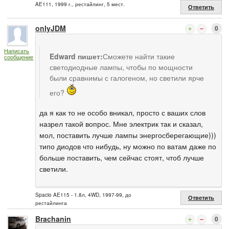
AE111, 1999 г., рестайлинг, 5 мест.
Ответить
onlyJDM
0
Написать
Edward пишет:
Сможете найти такие
сообщение
светодиодные лампы, чтобы по мощности
были сравнимы с галогеном, но светили ярче
его?
да я как то не особо вникал, просто с ваших слов
назрел такой вопрос. Мне электрик так и сказал,
мол, поставить лучше лампы энергосберегающие)))
типо диодов что нибудь, ну можно по ватам даже по
больше поставить, чем сейчас стоят, чтоб лучше
светили.
Spacio AE115 - 1.8л, 4WD, 1997-99, до
Ответить
рестайлинга
Brachanin
0