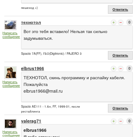
пешеход =)
Ответить
технотол
0
Вот это тебя вставило! Нельзя так сильно
Написать
сообщение
задумываться.
Spacio 7A(FF), ГБО(Digitronic) / PAJERO 3
Ответить
elbrus1966
0
ТЕХНОТОЛ, скинь программку и распайку кабеля.
Написать
Пожалуйста
сообщение
elbrus1966@mail.ru
Spacio AE111 - 1.6л, FF, 1999-01, после
Ответить
рестайлинга
valerag71
0
elbrus1966
Написать
сообщение
Я тебе отвечу так: