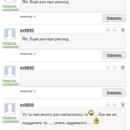
Re: Ещё раз про расход
Написать
сообщение
пешеход =)
Ответить
sv8800
0
Re: Ещё раз про расход
Написать
сообщение
пешеход =)
Ответить
sv8800
0
Написать
сообщение
пешеход =)
Ответить
sv8800
0
Ух ты как много раз написалось то
....Как же их
Написать
сообщение
поудалять то..... опять задумалсо......