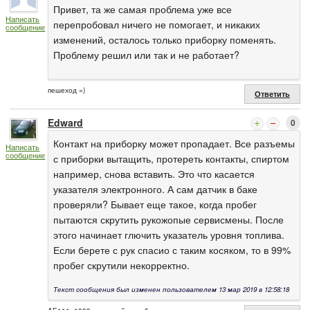
Привет, та же самая проблема уже все
Написать
перепробовал ничего не помогает, и никаких
сообщение
изменений, осталось только приборку поменять.
Проблему решил или так и не работает?
пешеход =)
Ответить
Edward
0
Контакт на приборку может пропадает. Все разъемы
Написать
сообщение
с приборки вытащить, протереть контакты, спиртом
например, снова вставить. Это что касается
указателя электронного. А сам датчик в баке
проверяли? Бывает еще такое, когда пробег
пытаются скрутить рукожопые сервисмены. После
этого начинает глючить указатель уровня топлива.
Если берете с рук спасио с таким косяком, то в 99%
пробег скрутили некорректно.
Текст сообщения был изменен пользователем 13 мар 2019 в 12:58:18