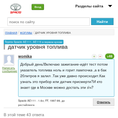
Разделы сайта
Вход
О машине
ГЛАВНАЯ
ФОРУМЫ
ДАТЧИК УРОВНЯ ТОПЛИВА
Автоклуб
Toyota Spacio AE111, AE115 в первом кузове
датчик уровня топлива
Форумы
womika
+46
Сервисы и услуги
Добрый день!Включаю зажигание-идёт тест потом
Написать
Новости
указатель топлива ноль и горит лампочка ,а в бак
сообщение
20литров я залил .Так уже давно происходит.Как
узнать это прибор или датчик присмерти?И кто
знает где в Москве можно достать эти з\ч?
Spacio AE111 - 1.6л, FF, 1997-99, до
Ответить
рестайлинга
В этой теме 43 ответа