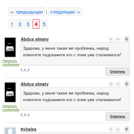
← предыдущая
следующая →
|
1
2
3
4
5
Abdus almaty
0
Здарова, у меня такая же проблема, народ
помогите подскажите кто с этим уже сталкивался!
Написать
сообщение
2_2_2
Ответить
Abdus almaty
0
Здарова, у меня такая же проблема, народ
помогите подскажите кто с этим уже сталкивался!
Написать
сообщение
2_2_2
Ответить
#vitales
0