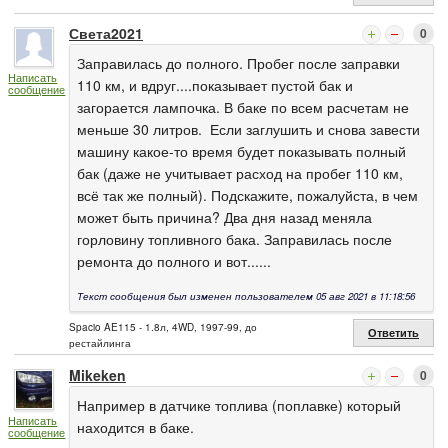
Света2021
0
Заправилась до полного. Пробег после заправки
Написать
110 км, и вдруг....показывает пустой бак и
сообщение
загорается лампочка. В баке по всем расчетам не
меньше 30 литров. Если заглушить и снова завести
машину какое-то время будет показывать полный
бак (даже не учитывает расход на пробег 110 км,
всё так же полный). Подскажите, пожалуйста, в чем
может быть причина? Два дня назад меняла
горловину топливного бака. Заправилась после
ремонта до полного и вот......
Текст сообщения был изменен пользователем 05 авг 2021 в 11:18:56
Spacio AE115 - 1.8л, 4WD, 1997-99, до
Ответить
рестайлинга
Mikeken
0
Например в датчике топлива (поплавке) который
Написать
находится в баке.
сообщение