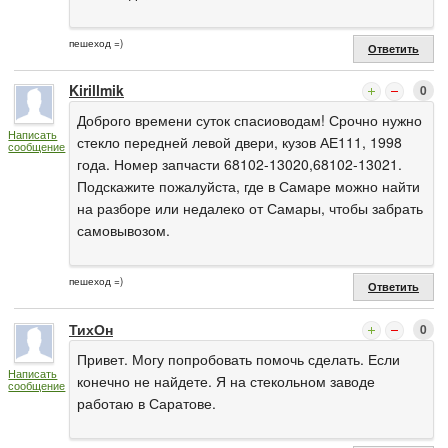
пешеход =)
Ответить
Kirillmik
0
Доброго времени суток спасиоводам! Срочно нужно
Написать
стекло передней левой двери, кузов АЕ111, 1998
сообщение
года. Номер запчасти 68102-13020,68102-13021.
Подскажите пожалуйста, где в Самаре можно найти
на разборе или недалеко от Самары, чтобы забрать
самовывозом.
пешеход =)
Ответить
ТихОн
0
Привет. Могу попробовать помочь сделать. Если
Написать
конечно не найдете. Я на стекольном заводе
сообщение
работаю в Саратове.